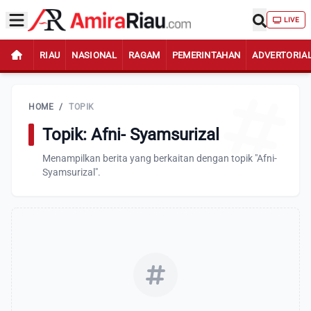
LIVE
RIAU
NASIONAL
RAGAM
PEMERINTAHAN
ADVERTORIA
HOME
/
TOPIK
Topik: Afni- Syamsurizal
Menampilkan berita yang berkaitan dengan topik "Afni-
Syamsurizal".