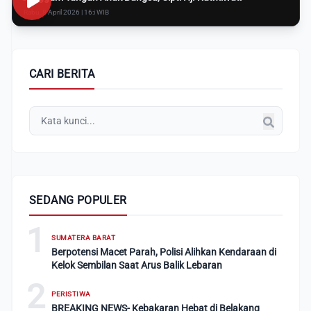
Rabu, 8 April 2026 | 16:i WIB
CARI BERITA
SEDANG POPULER
1
SUMATERA BARAT
Berpotensi Macet Parah, Polisi Alihkan Kendaraan di
Kelok Sembilan Saat Arus Balik Lebaran
2
PERISTIWA
BREAKING NEWS- Kebakaran Hebat di Belakang