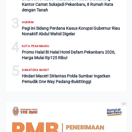
Kantor Camat Sukajadi Pekanbaru, 8 Rumah Rata
dengan Tanah
3
HUKRIM
Pagi ini Sidang Perdana Kasus Korupsi Gubernur Riau
Nonaktif Abdul Wahid Digelar
4
KOTA PEKANBARU
Promo Halal Bi Halal Hotel Dafam Pekanbaru 2026,
Harga Mulai Rp125 Ribu!
5
SUMATERA BARAT
Hindari Macet! Dirlantas Polda Sumbar Ingatkan
Pemudik One Way Padang-Bukittinggi
Ad