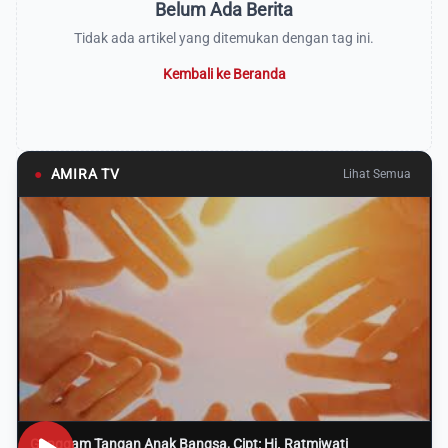
Belum Ada Berita
Tidak ada artikel yang ditemukan dengan tag ini.
Kembali ke Beranda
●
AMIRA TV
Lihat Semua
Genggam Tangan Anak Bangsa, Cipt: Hj. Ratmiwati