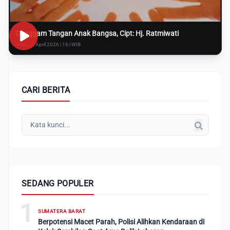
Genggam Tangan Anak Bangsa, Cipt: Hj. Ratmiwati
Rabu, 8 April 2026 | 16:i WIB
CARI BERITA
SEDANG POPULER
1
SUMATERA BARAT
Berpotensi Macet Parah, Polisi Alihkan Kendaraan di