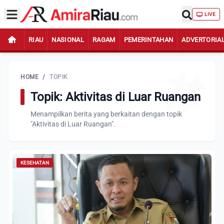
LIVE
RIAU
NASIONAL
RAGAM
PEMERINTAHAN
ADVERTORIA
HOME
/
TOPIK
Topik: Aktivitas di Luar Ruangan
Menampilkan berita yang berkaitan dengan topik
"Aktivitas di Luar Ruangan".
KESEHATAN