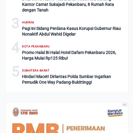
Kantor Camat Sukajadi Pekanbaru, 8 Rumah Rata
dengan Tanah
3
HUKRIM
Pagi ini Sidang Perdana Kasus Korupsi Gubernur Riau
Nonaktif Abdul Wahid Digelar
4
KOTA PEKANBARU
Promo Halal Bi Halal Hotel Dafam Pekanbaru 2026,
Harga Mulai Rp125 Ribu!
5
SUMATERA BARAT
Hindari Macet! Dirlantas Polda Sumbar Ingatkan
Pemudik One Way Padang-Bukittinggi
Ad