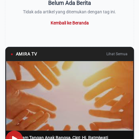
Belum Ada Berita
Tidak ada artikel yang ditemukan dengan tag ini.
Kembali ke Beranda
●
AMIRA TV
Lihat Semua
Genggam Tangan Anak Bangsa, Cipt: Hj. Ratmiwati