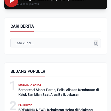
Rabu, 8 April 2026 | 16:i WIB
CARI BERITA
SEDANG POPULER
1
SUMATERA BARAT
Berpotensi Macet Parah, Polisi Alihkan Kendaraan di
Kelok Sembilan Saat Arus Balik Lebaran
2
PERISTIWA
BREAKING NEWS- Kebakaran Hebat di Belakang