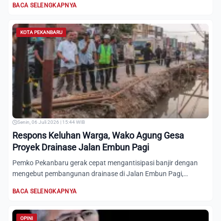
BACA SELENGKAPNYA
KOTA PEKANBARU
Senin, 06 Juli 2026 | 15:44 WIB
Respons Keluhan Warga, Wako Agung Gesa
Proyek Drainase Jalan Embun Pagi
Pemko Pekanbaru gerak cepat mengantisipasi banjir dengan
mengebut pembangunan drainase di Jalan Embun Pagi,
Marpoyan Dam...
BACA SELENGKAPNYA
OPINI