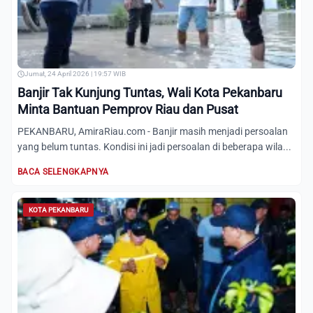
Jumat, 24 April 2026 | 19:57 WIB
Banjir Tak Kunjung Tuntas, Wali Kota Pekanbaru
Minta Bantuan Pemprov Riau dan Pusat
PEKANBARU, AmiraRiau.com - Banjir masih menjadi persoalan
yang belum tuntas. Kondisi ini jadi persoalan di beberapa wila...
BACA SELENGKAPNYA
KOTA PEKANBARU