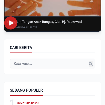
Genggam Tangan Anak Bangsa, Cipt: Hj. Ratmiwati
Rabu, 8 April 2026 | 16:i WIB
CARI BERITA
SEDANG POPULER
1
SUMATERA BARAT