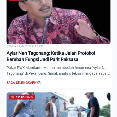
Sabtu, 09 Mei 2026 | 14:15 WIB
Ayiar Nan Tagonang: Ketika Jalan Protokol
Berubah Fungsi Jadi Parit Raksasa
Pakar PWK Mardianto Manan membedah fenomena "Ayiar Nan
Tagonang" di Pekanbaru. Simak analisis teknis mengapa aspal
Sudir...
BACA SELENGKAPNYA
KOTA PEKANBARU