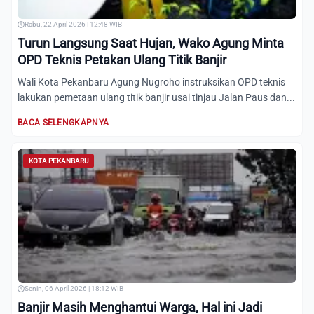
Rabu, 22 April 2026 | 12:48 WIB
Turun Langsung Saat Hujan, Wako Agung Minta
OPD Teknis Petakan Ulang Titik Banjir
Wali Kota Pekanbaru Agung Nugroho instruksikan OPD teknis
lakukan pemetaan ulang titik banjir usai tinjau Jalan Paus dan...
BACA SELENGKAPNYA
KOTA PEKANBARU
Senin, 06 April 2026 | 18:12 WIB
Banjir Masih Menghantui Warga, Hal ini Jadi