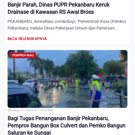
Banjir Parah, Dinas PUPR Pekanbaru Keruk
Drainase di Kawasan RS Awal Bross
PEKANBARU, AmiraRiau.com&nbsp;- Pemerintah Kota (Pemko)
Pekanbaru, melalui Dinas Pekerjaan Umum dan Penataan
Ruang (PUPR...
BACA SELENGKAPNYA
PEMPROV RIAU
Selasa, 21 Juli 2026 | 16:52 WIB
Bagi Tugas Penanganan Banjir Pekanbaru,
Pemprov Bangun Box Culvert dan Pemko Bangun
Saluran ke Sungai