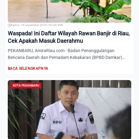
Kamis, 18 Desember 2025 | 00:00 WIB
Waspada! Ini Daftar Wilayah Rawan Banjir di Riau,
Cek Apakah Masuk Daerahmu
PEKANBARU, AmiraRiau.com - Badan Penanggulangan
Bencana Daerah dan Pemadam Kebakaran (BPBD Damkar)
Riau, memetakan lokas...
BACA SELENGKAPNYA
KOTA PEKANBARU