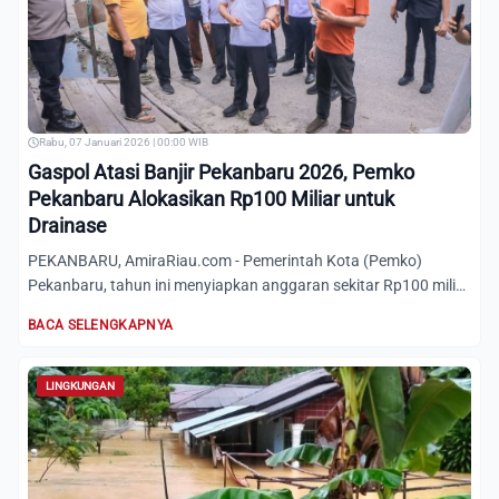
Rabu, 07 Januari 2026 | 00:00 WIB
Gaspol Atasi Banjir Pekanbaru 2026, Pemko
Pekanbaru Alokasikan Rp100 Miliar untuk
Drainase
PEKANBARU, AmiraRiau.com - Pemerintah Kota (Pemko)
Pekanbaru, tahun ini menyiapkan anggaran sekitar Rp100 miliar
untuk p...
BACA SELENGKAPNYA
LINGKUNGAN