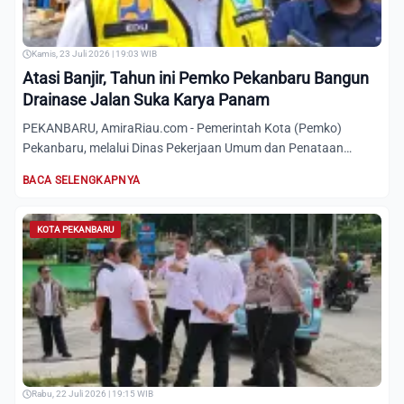
Kamis, 23 Juli 2026 | 19:03 WIB
Atasi Banjir, Tahun ini Pemko Pekanbaru Bangun
Drainase Jalan Suka Karya Panam
PEKANBARU, AmiraRiau.com - Pemerintah Kota (Pemko)
Pekanbaru, melalui Dinas Pekerjaan Umum dan Penataan
Ruang (PUPR) set...
BACA SELENGKAPNYA
KOTA PEKANBARU
Rabu, 22 Juli 2026 | 19:15 WIB