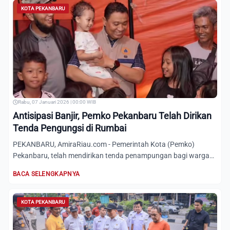
KOTA PEKANBARU
Rabu, 07 Januari 2026 | 00:00 WIB
Antisipasi Banjir, Pemko Pekanbaru Telah Dirikan
Tenda Pengungsi di Rumbai
PEKANBARU, AmiraRiau.com - Pemerintah Kota (Pemko)
Pekanbaru, telah mendirikan tenda penampungan bagi warga
yang terdamp...
BACA SELENGKAPNYA
KOTA PEKANBARU