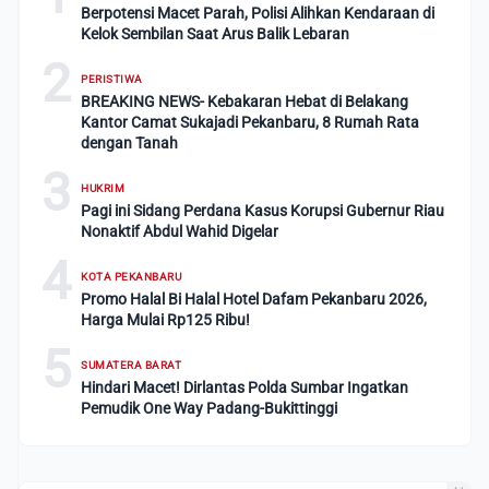
Berpotensi Macet Parah, Polisi Alihkan Kendaraan di
Kelok Sembilan Saat Arus Balik Lebaran
2
PERISTIWA
BREAKING NEWS- Kebakaran Hebat di Belakang
Kantor Camat Sukajadi Pekanbaru, 8 Rumah Rata
dengan Tanah
3
HUKRIM
Pagi ini Sidang Perdana Kasus Korupsi Gubernur Riau
Nonaktif Abdul Wahid Digelar
4
KOTA PEKANBARU
Promo Halal Bi Halal Hotel Dafam Pekanbaru 2026,
Harga Mulai Rp125 Ribu!
5
SUMATERA BARAT
Hindari Macet! Dirlantas Polda Sumbar Ingatkan
Pemudik One Way Padang-Bukittinggi