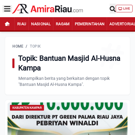
LIVE
RIAU
NASIONAL
RAGAM
PEMERINTAHAN
ADVERTORIA
HOME
/
TOPIK
Topik: Bantuan Masjid Al-Husna
Kampa
Menampilkan berita yang berkaitan dengan topik
"Bantuan Masjid Al-Husna Kampa".
KABUPATEN KAMPAR