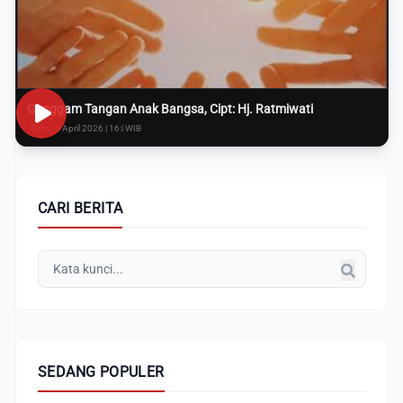
Genggam Tangan Anak Bangsa, Cipt: Hj. Ratmiwati
Rabu, 8 April 2026 | 16:i WIB
CARI BERITA
SEDANG POPULER