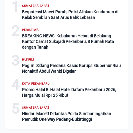
1
SUMATERA BARAT
Berpotensi Macet Parah, Polisi Alihkan Kendaraan di
Kelok Sembilan Saat Arus Balik Lebaran
2
PERISTIWA
BREAKING NEWS- Kebakaran Hebat di Belakang
Kantor Camat Sukajadi Pekanbaru, 8 Rumah Rata
dengan Tanah
3
HUKRIM
Pagi ini Sidang Perdana Kasus Korupsi Gubernur Riau
Nonaktif Abdul Wahid Digelar
4
KOTA PEKANBARU
Promo Halal Bi Halal Hotel Dafam Pekanbaru 2026,
Harga Mulai Rp125 Ribu!
5
SUMATERA BARAT
Hindari Macet! Dirlantas Polda Sumbar Ingatkan
Pemudik One Way Padang-Bukittinggi