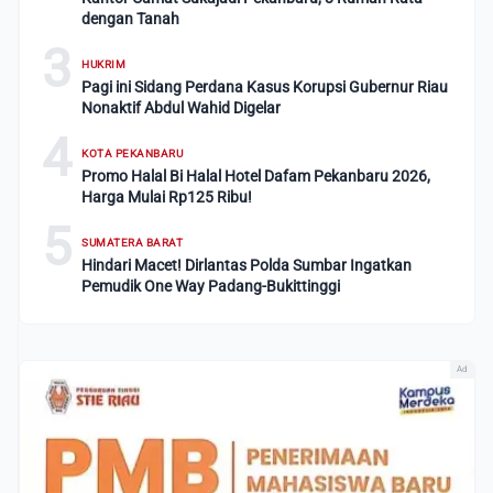
dengan Tanah
3
HUKRIM
Pagi ini Sidang Perdana Kasus Korupsi Gubernur Riau
Nonaktif Abdul Wahid Digelar
4
KOTA PEKANBARU
Promo Halal Bi Halal Hotel Dafam Pekanbaru 2026,
Harga Mulai Rp125 Ribu!
5
SUMATERA BARAT
Hindari Macet! Dirlantas Polda Sumbar Ingatkan
Pemudik One Way Padang-Bukittinggi
Ad