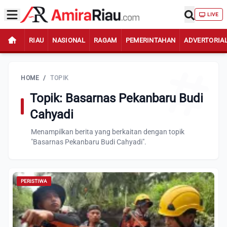
LIVE
RIAU
NASIONAL
RAGAM
PEMERINTAHAN
ADVERTORIA
HOME
/
TOPIK
Topik: Basarnas Pekanbaru Budi
Cahyadi
Menampilkan berita yang berkaitan dengan topik
"Basarnas Pekanbaru Budi Cahyadi".
PERISTIWA