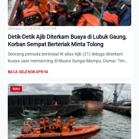
Minggu, 19 Juli 2026 | 10:30 WIB
Detik-Detik Ajib Diterkam Buaya di Lubuk Gaung,
Korban Sempat Berteriak Minta Tolong
Seorang pemuda berinisial IK alias Ajib (21) diduga diterkam
buaya saat memancing di Muara Sungai Mampu, Dumai. Tim
SAR...
BACA SELENGKAPNYA
RIAU