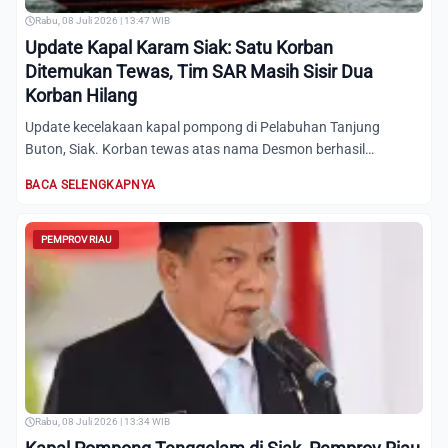
Rabu, 08 Juli 2026 | 13:47 WIB
Update Kapal Karam Siak: Satu Korban
Ditemukan Tewas, Tim SAR Masih Sisir Dua
Korban Hilang
Update kecelakaan kapal pompong di Pelabuhan Tanjung
Buton, Siak. Korban tewas atas nama Desmon berhasil
ditemukan, seme...
BACA SELENGKAPNYA
PEMPROV RIAU
Rabu, 08 Juli 2026 | 13:34 WIB