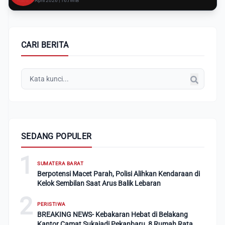
Rabu, 8 April 2026 | 16:i WIB
CARI BERITA
SEDANG POPULER
1
SUMATERA BARAT
Berpotensi Macet Parah, Polisi Alihkan Kendaraan di
Kelok Sembilan Saat Arus Balik Lebaran
2
PERISTIWA
BREAKING NEWS- Kebakaran Hebat di Belakang
Kantor Camat Sukajadi Pekanbaru, 8 Rumah Rata