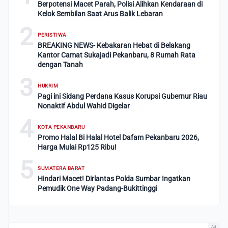
Berpotensi Macet Parah, Polisi Alihkan Kendaraan di
Kelok Sembilan Saat Arus Balik Lebaran
2
PERISTIWA
BREAKING NEWS- Kebakaran Hebat di Belakang
Kantor Camat Sukajadi Pekanbaru, 8 Rumah Rata
dengan Tanah
3
HUKRIM
Pagi ini Sidang Perdana Kasus Korupsi Gubernur Riau
Nonaktif Abdul Wahid Digelar
4
KOTA PEKANBARU
Promo Halal Bi Halal Hotel Dafam Pekanbaru 2026,
Harga Mulai Rp125 Ribu!
5
SUMATERA BARAT
Hindari Macet! Dirlantas Polda Sumbar Ingatkan
Pemudik One Way Padang-Bukittinggi
Ad