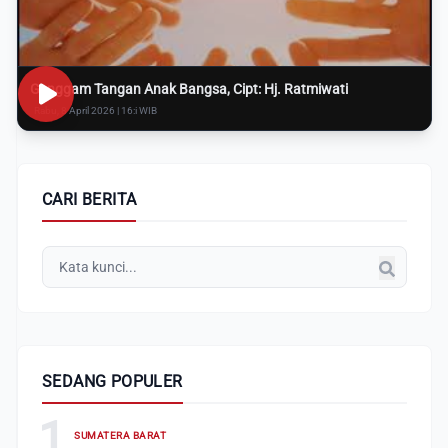
Genggam Tangan Anak Bangsa, Cipt: Hj. Ratmiwati
Rabu, 8 April 2026 | 16:i WIB
CARI BERITA
SEDANG POPULER
1
SUMATERA BARAT