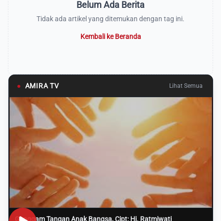
Belum Ada Berita
Tidak ada artikel yang ditemukan dengan tag ini.
Kembali ke Beranda
●
AMIRA TV
Lihat Semua
Genggam Tangan Anak Bangsa, Cipt: Hj. Ratmiwati