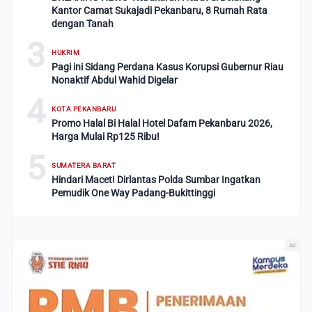
Kantor Camat Sukajadi Pekanbaru, 8 Rumah Rata
dengan Tanah
3
HUKRIM
Pagi ini Sidang Perdana Kasus Korupsi Gubernur Riau
Nonaktif Abdul Wahid Digelar
4
KOTA PEKANBARU
Promo Halal Bi Halal Hotel Dafam Pekanbaru 2026,
Harga Mulai Rp125 Ribu!
5
SUMATERA BARAT
Hindari Macet! Dirlantas Polda Sumbar Ingatkan
Pemudik One Way Padang-Bukittinggi
Ad