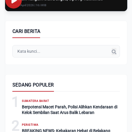
Rabu, 8 April 2026 | 16:i WIB
CARI BERITA
SEDANG POPULER
1
SUMATERA BARAT
Berpotensi Macet Parah, Polisi Alihkan Kendaraan di
Kelok Sembilan Saat Arus Balik Lebaran
2
PERISTIWA
BREAKING NEWS- Kebakaran Hebat di Belakang