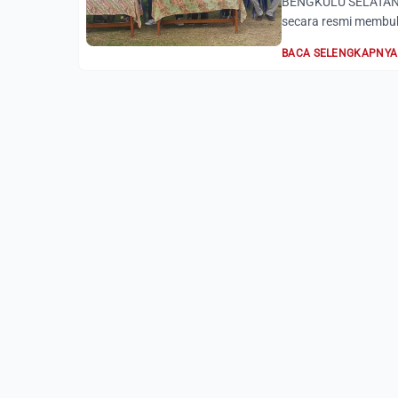
BENGKULU SELATAN, A
secara resmi membuk
BACA SELENGKAPNYA