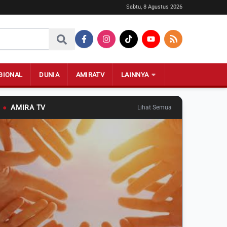
Sabtu, 8 Agustus 2026
GIONAL
DUNIA
AMIRATV
LAINNYA
●
AMIRA TV
Lihat Semua