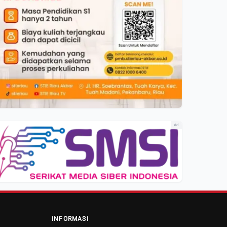
Ad
INFORMASI