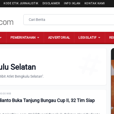
KODE ETIK JURNALISTIK
DISCLAIMER
INFO IKLAN
KONTAK KAMI
PEMERINTAHAN
ADVERTORIAL
LEGISLATIF
RE
ulu Selatan
bit Atlet Bengkulu Selatan".
00:00 WIB
ianto Buka Tanjung Bungau Cup II, 32 Tim Siap