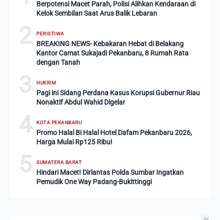
Berpotensi Macet Parah, Polisi Alihkan Kendaraan di
Kelok Sembilan Saat Arus Balik Lebaran
2
PERISTIWA
BREAKING NEWS- Kebakaran Hebat di Belakang
Kantor Camat Sukajadi Pekanbaru, 8 Rumah Rata
dengan Tanah
3
HUKRIM
Pagi ini Sidang Perdana Kasus Korupsi Gubernur Riau
Nonaktif Abdul Wahid Digelar
4
KOTA PEKANBARU
Promo Halal Bi Halal Hotel Dafam Pekanbaru 2026,
Harga Mulai Rp125 Ribu!
5
SUMATERA BARAT
Hindari Macet! Dirlantas Polda Sumbar Ingatkan
Pemudik One Way Padang-Bukittinggi
Ad