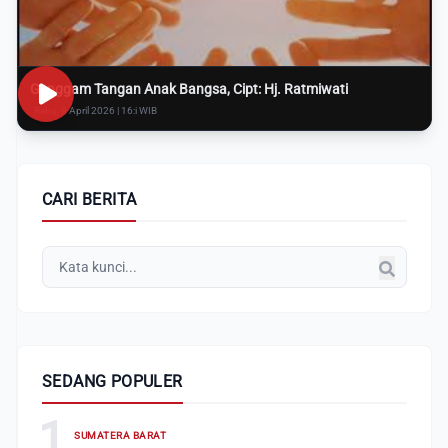
Genggam Tangan Anak Bangsa, Cipt: Hj. Ratmiwati
Rabu, 8 April 2026 | 16:i WIB
CARI BERITA
SEDANG POPULER
1
SUMATERA BARAT