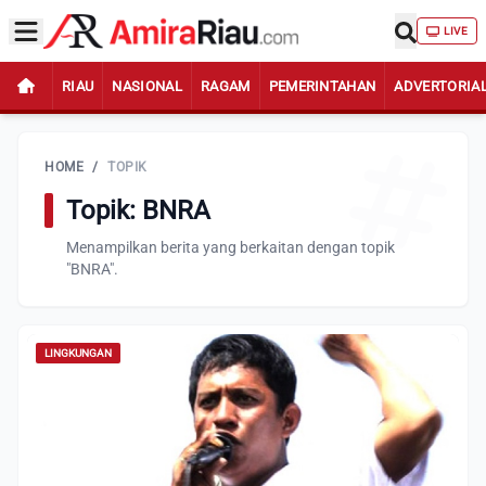
LIVE
RIAU
NASIONAL
RAGAM
PEMERINTAHAN
ADVERTORIA
HOME
/
TOPIK
Topik: BNRA
Menampilkan berita yang berkaitan dengan topik
"BNRA".
LINGKUNGAN