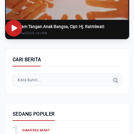
Genggam Tangan Anak Bangsa, Cipt: Hj. Ratmiwati
Rabu, 8 April 2026 | 16:i WIB
CARI BERITA
SEDANG POPULER
1
SUMATERA BARAT