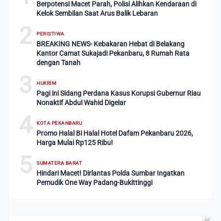
Berpotensi Macet Parah, Polisi Alihkan Kendaraan di
Kelok Sembilan Saat Arus Balik Lebaran
2
PERISTIWA
BREAKING NEWS- Kebakaran Hebat di Belakang
Kantor Camat Sukajadi Pekanbaru, 8 Rumah Rata
dengan Tanah
3
HUKRIM
Pagi ini Sidang Perdana Kasus Korupsi Gubernur Riau
Nonaktif Abdul Wahid Digelar
4
KOTA PEKANBARU
Promo Halal Bi Halal Hotel Dafam Pekanbaru 2026,
Harga Mulai Rp125 Ribu!
5
SUMATERA BARAT
Hindari Macet! Dirlantas Polda Sumbar Ingatkan
Pemudik One Way Padang-Bukittinggi
Ad