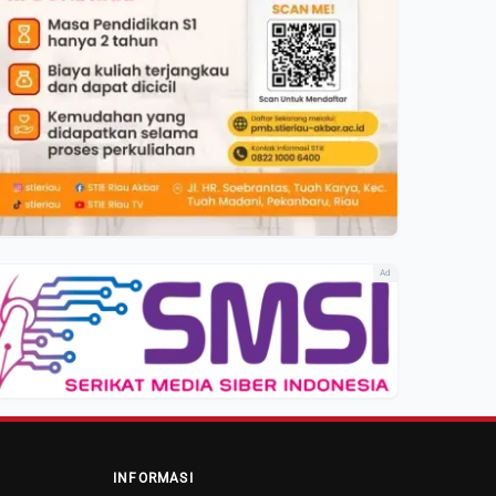
Ad
INFORMASI