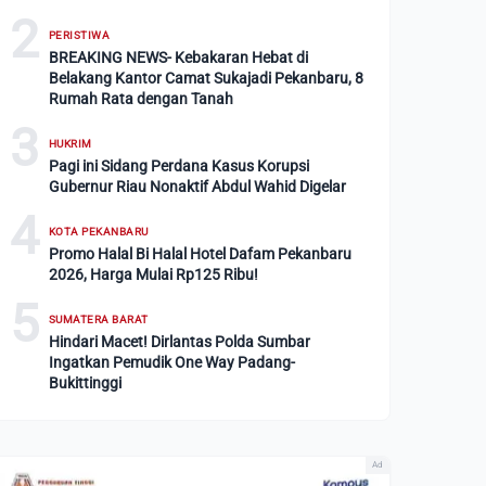
2
PERISTIWA
BREAKING NEWS- Kebakaran Hebat di
Belakang Kantor Camat Sukajadi Pekanbaru, 8
Rumah Rata dengan Tanah
3
HUKRIM
Pagi ini Sidang Perdana Kasus Korupsi
Gubernur Riau Nonaktif Abdul Wahid Digelar
4
KOTA PEKANBARU
Promo Halal Bi Halal Hotel Dafam Pekanbaru
2026, Harga Mulai Rp125 Ribu!
5
SUMATERA BARAT
Hindari Macet! Dirlantas Polda Sumbar
Ingatkan Pemudik One Way Padang-
Bukittinggi
Ad