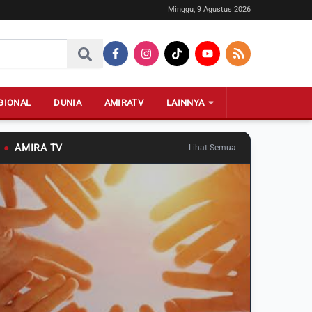
Minggu, 9 Agustus 2026
GIONAL
DUNIA
AMIRATV
LAINNYA
●
AMIRA TV
Lihat Semua