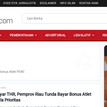
KODE ETIK JURNALISTIK
DISCLAIMER
INFO IKLAN
KONTAK KAMI
PEMERINTAHAN
ADVERTORIAL
LEGISLATIF
RE
Bonus Atlet PON".
58 WIB
yar THR, Pemprov Riau Tunda Bayar Bonus Atlet
a Prioritas