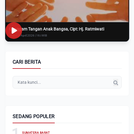
Genggam Tangan Anak Bangsa, Cipt: Hj. Ratmiwati
Rabu, 8 April 2026 | 16:i WIB
CARI BERITA
SEDANG POPULER
1
SUMATERA BARAT