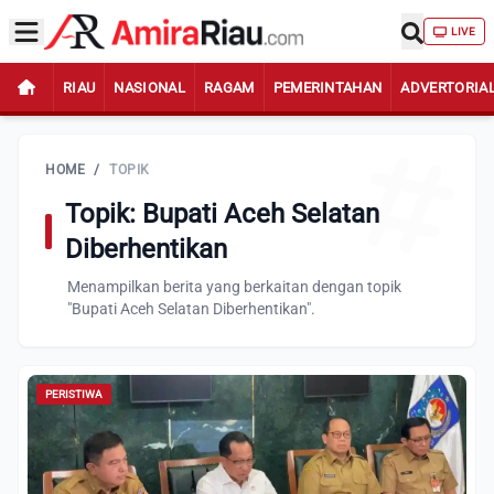
LIVE
RIAU
NASIONAL
RAGAM
PEMERINTAHAN
ADVERTORIA
HOME
/
TOPIK
Topik: Bupati Aceh Selatan
Diberhentikan
Menampilkan berita yang berkaitan dengan topik
"Bupati Aceh Selatan Diberhentikan".
PERISTIWA