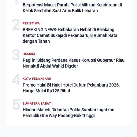
Berpotensi Macet Parah, Polisi Alihkan Kendaraan di
Kelok Sembilan Saat Arus Balik Lebaran
2
PERISTIWA
BREAKING NEWS- Kebakaran Hebat di Belakang
Kantor Camat Sukajadi Pekanbaru, 8 Rumah Rata
dengan Tanah
3
HUKRIM
Pagi ini Sidang Perdana Kasus Korupsi Gubernur Riau
Nonaktif Abdul Wahid Digelar
4
KOTA PEKANBARU
Promo Halal Bi Halal Hotel Dafam Pekanbaru 2026,
Harga Mulai Rp125 Ribu!
5
SUMATERA BARAT
Hindari Macet! Dirlantas Polda Sumbar Ingatkan
Pemudik One Way Padang-Bukittinggi