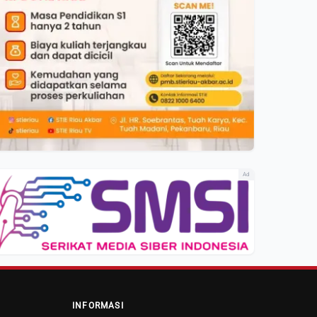
Ad
INFORMASI