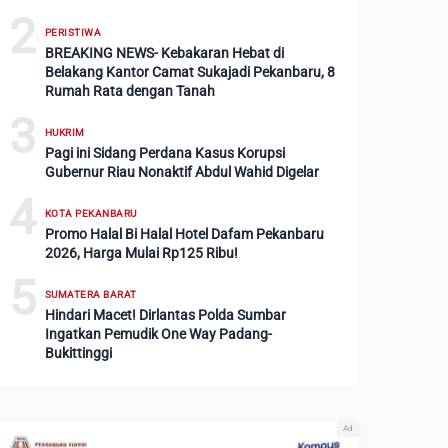
2
PERISTIWA
BREAKING NEWS- Kebakaran Hebat di
Belakang Kantor Camat Sukajadi Pekanbaru, 8
Rumah Rata dengan Tanah
3
HUKRIM
Pagi ini Sidang Perdana Kasus Korupsi
Gubernur Riau Nonaktif Abdul Wahid Digelar
4
KOTA PEKANBARU
Promo Halal Bi Halal Hotel Dafam Pekanbaru
2026, Harga Mulai Rp125 Ribu!
5
SUMATERA BARAT
Hindari Macet! Dirlantas Polda Sumbar
Ingatkan Pemudik One Way Padang-
Bukittinggi
Ad