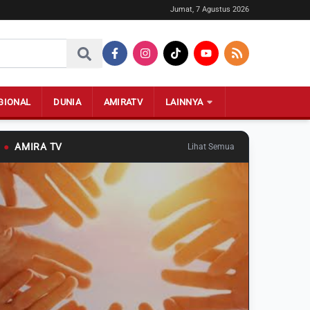
Jumat, 7 Agustus 2026
GIONAL
DUNIA
AMIRATV
LAINNYA
●
AMIRA TV
Lihat Semua