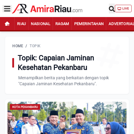
LIVE
RIAU
NASIONAL
RAGAM
PEMERINTAHAN
ADVERTORIA
HOME
/
TOPIK
Topik: Capaian Jaminan
Kesehatan Pekanbaru
Menampilkan berita yang berkaitan dengan topik
"Capaian Jaminan Kesehatan Pekanbaru".
KOTA PEKANBARU