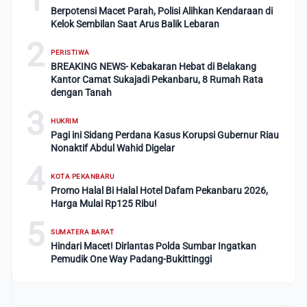
Berpotensi Macet Parah, Polisi Alihkan Kendaraan di
Kelok Sembilan Saat Arus Balik Lebaran
2
PERISTIWA
BREAKING NEWS- Kebakaran Hebat di Belakang
Kantor Camat Sukajadi Pekanbaru, 8 Rumah Rata
dengan Tanah
3
HUKRIM
Pagi ini Sidang Perdana Kasus Korupsi Gubernur Riau
Nonaktif Abdul Wahid Digelar
4
KOTA PEKANBARU
Promo Halal Bi Halal Hotel Dafam Pekanbaru 2026,
Harga Mulai Rp125 Ribu!
5
SUMATERA BARAT
Hindari Macet! Dirlantas Polda Sumbar Ingatkan
Pemudik One Way Padang-Bukittinggi