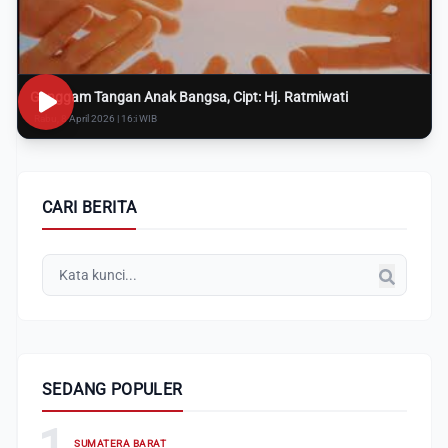
Genggam Tangan Anak Bangsa, Cipt: Hj. Ratmiwati
Rabu, 8 April 2026 | 16:i WIB
CARI BERITA
SEDANG POPULER
1
SUMATERA BARAT