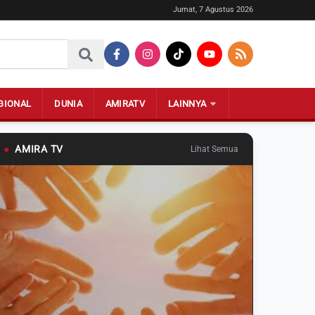
Jumat, 7 Agustus 2026
GIONAL
DUNIA
AMIRATV
LAINNYA
●
AMIRA TV
Lihat Semua