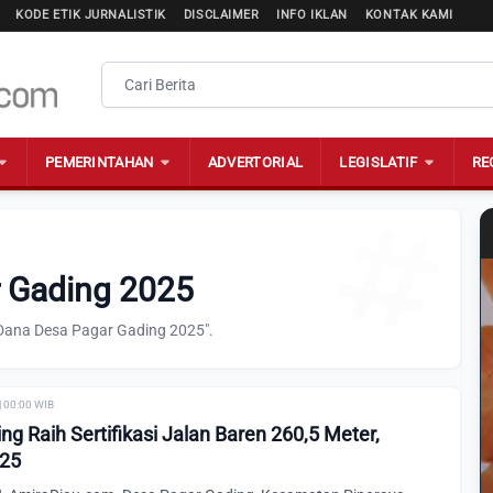
KODE ETIK JURNALISTIK
DISCLAIMER
INFO IKLAN
KONTAK KAMI
PEMERINTAHAN
ADVERTORIAL
LEGISLATIF
RE
r Gading 2025
"Dana Desa Pagar Gading 2025".
| 00:00 WIB
g Raih Sertifikasi Jalan Baren 260,5 Meter,
025