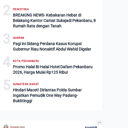
2
PERISTIWA
BREAKING NEWS- Kebakaran Hebat di
Belakang Kantor Camat Sukajadi Pekanbaru, 8
Rumah Rata dengan Tanah
3
HUKRIM
Pagi ini Sidang Perdana Kasus Korupsi
Gubernur Riau Nonaktif Abdul Wahid Digelar
4
KOTA PEKANBARU
Promo Halal Bi Halal Hotel Dafam Pekanbaru
2026, Harga Mulai Rp125 Ribu!
5
SUMATERA BARAT
Hindari Macet! Dirlantas Polda Sumbar
Ingatkan Pemudik One Way Padang-
Bukittinggi
Ad