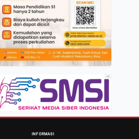
Ad
INFORMASI