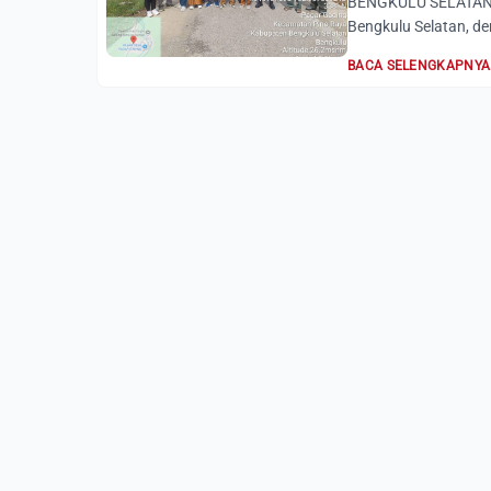
BENGKULU SELATAN, 
Bengkulu Selatan, 
BACA SELENGKAPNYA