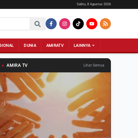
Sabtu, 8 Agustus 2026
GIONAL
DUNIA
AMIRATV
LAINNYA
●
AMIRA TV
Lihat Semua