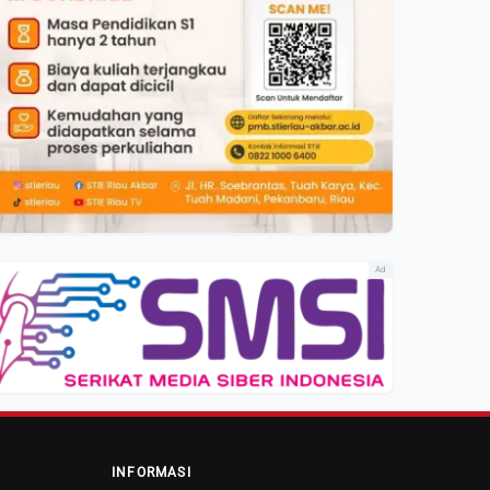
Ad
INFORMASI