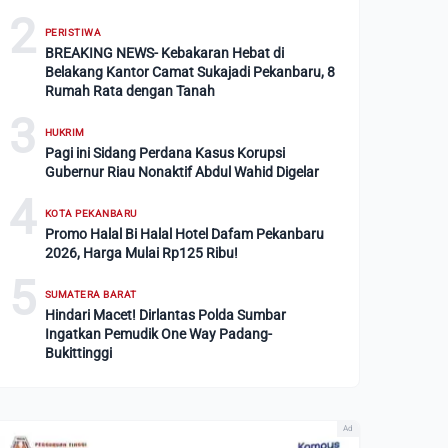
2
PERISTIWA
BREAKING NEWS- Kebakaran Hebat di
Belakang Kantor Camat Sukajadi Pekanbaru, 8
Rumah Rata dengan Tanah
3
HUKRIM
Pagi ini Sidang Perdana Kasus Korupsi
Gubernur Riau Nonaktif Abdul Wahid Digelar
4
KOTA PEKANBARU
Promo Halal Bi Halal Hotel Dafam Pekanbaru
2026, Harga Mulai Rp125 Ribu!
5
SUMATERA BARAT
Hindari Macet! Dirlantas Polda Sumbar
Ingatkan Pemudik One Way Padang-
Bukittinggi
Ad