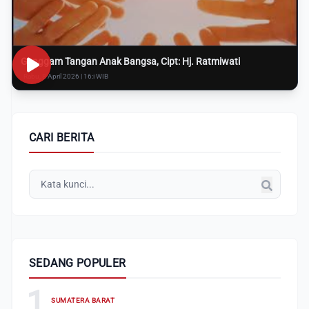
Genggam Tangan Anak Bangsa, Cipt: Hj. Ratmiwati
Rabu, 8 April 2026 | 16:i WIB
CARI BERITA
SEDANG POPULER
1
SUMATERA BARAT