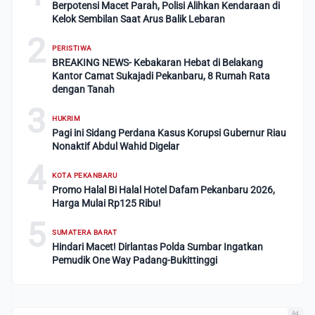
Berpotensi Macet Parah, Polisi Alihkan Kendaraan di
Kelok Sembilan Saat Arus Balik Lebaran
2
PERISTIWA
BREAKING NEWS- Kebakaran Hebat di Belakang
Kantor Camat Sukajadi Pekanbaru, 8 Rumah Rata
dengan Tanah
3
HUKRIM
Pagi ini Sidang Perdana Kasus Korupsi Gubernur Riau
Nonaktif Abdul Wahid Digelar
4
KOTA PEKANBARU
Promo Halal Bi Halal Hotel Dafam Pekanbaru 2026,
Harga Mulai Rp125 Ribu!
5
SUMATERA BARAT
Hindari Macet! Dirlantas Polda Sumbar Ingatkan
Pemudik One Way Padang-Bukittinggi
Ad