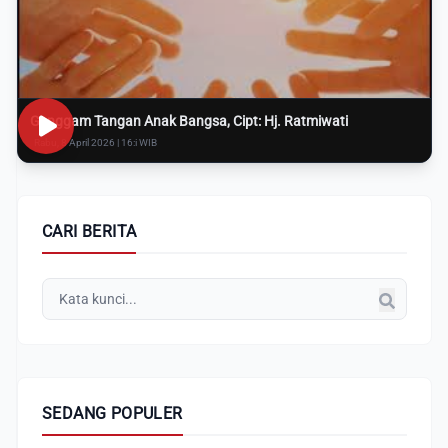
Genggam Tangan Anak Bangsa, Cipt: Hj. Ratmiwati
Rabu, 8 April 2026 | 16:i WIB
CARI BERITA
SEDANG POPULER