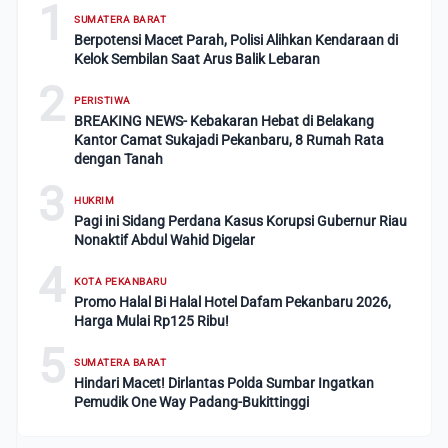
1
SUMATERA BARAT
Berpotensi Macet Parah, Polisi Alihkan Kendaraan di
Kelok Sembilan Saat Arus Balik Lebaran
2
PERISTIWA
BREAKING NEWS- Kebakaran Hebat di Belakang
Kantor Camat Sukajadi Pekanbaru, 8 Rumah Rata
dengan Tanah
3
HUKRIM
Pagi ini Sidang Perdana Kasus Korupsi Gubernur Riau
Nonaktif Abdul Wahid Digelar
4
KOTA PEKANBARU
Promo Halal Bi Halal Hotel Dafam Pekanbaru 2026,
Harga Mulai Rp125 Ribu!
5
SUMATERA BARAT
Hindari Macet! Dirlantas Polda Sumbar Ingatkan
Pemudik One Way Padang-Bukittinggi