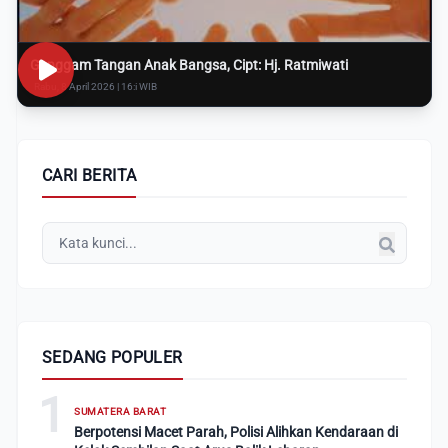
Genggam Tangan Anak Bangsa, Cipt: Hj. Ratmiwati
Rabu, 8 April 2026 | 16:i WIB
CARI BERITA
SEDANG POPULER
1
SUMATERA BARAT
Berpotensi Macet Parah, Polisi Alihkan Kendaraan di