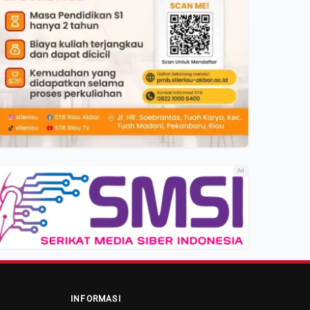
Ad
INFORMASI