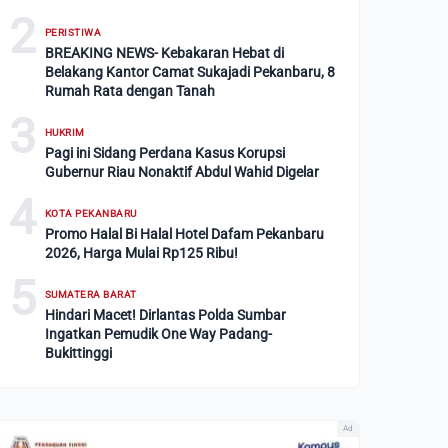
2
PERISTIWA
BREAKING NEWS- Kebakaran Hebat di
Belakang Kantor Camat Sukajadi Pekanbaru, 8
Rumah Rata dengan Tanah
3
HUKRIM
Pagi ini Sidang Perdana Kasus Korupsi
Gubernur Riau Nonaktif Abdul Wahid Digelar
4
KOTA PEKANBARU
Promo Halal Bi Halal Hotel Dafam Pekanbaru
2026, Harga Mulai Rp125 Ribu!
5
SUMATERA BARAT
Hindari Macet! Dirlantas Polda Sumbar
Ingatkan Pemudik One Way Padang-
Bukittinggi
Ad