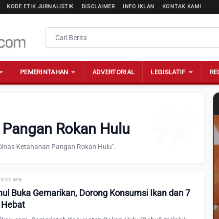
KODE ETIK JURNALISTIK
DISCLAIMER
INFO IKLAN
KONTAK KAMI
PEMERINTAHAN
ADVERTORIAL
LEGISLATIF
RE
n Pangan Rokan Hulu
"Dinas Ketahanan Pangan Rokan Hulu".
 00:00 WIB
ul Buka Gemarikan, Dorong Konsumsi Ikan dan 7
 Hebat