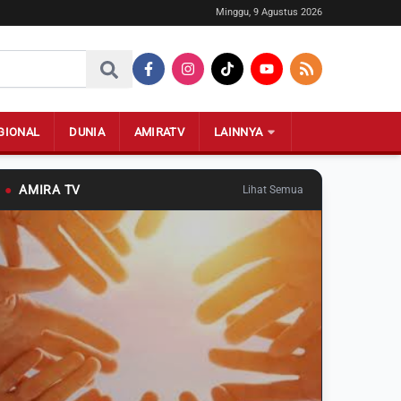
Minggu, 9 Agustus 2026
GIONAL
DUNIA
AMIRATV
LAINNYA
●
AMIRA TV
Lihat Semua