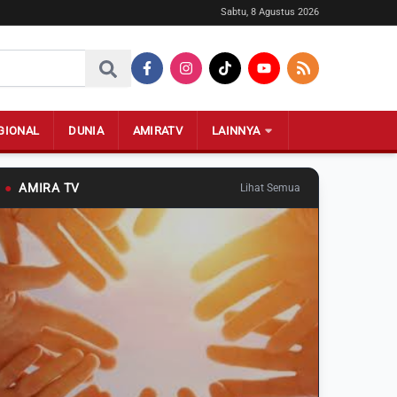
Sabtu, 8 Agustus 2026
GIONAL
DUNIA
AMIRATV
LAINNYA
●
AMIRA TV
Lihat Semua