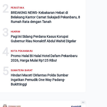
2
PERISTIWA
BREAKING NEWS- Kebakaran Hebat di
Belakang Kantor Camat Sukajadi Pekanbaru, 8
Rumah Rata dengan Tanah
3
HUKRIM
Pagi ini Sidang Perdana Kasus Korupsi
Gubernur Riau Nonaktif Abdul Wahid Digelar
4
KOTA PEKANBARU
Promo Halal Bi Halal Hotel Dafam Pekanbaru
2026, Harga Mulai Rp125 Ribu!
5
SUMATERA BARAT
Hindari Macet! Dirlantas Polda Sumbar
Ingatkan Pemudik One Way Padang-
Bukittinggi
Ad