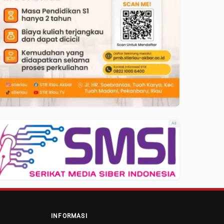
Ad
INFORMASI