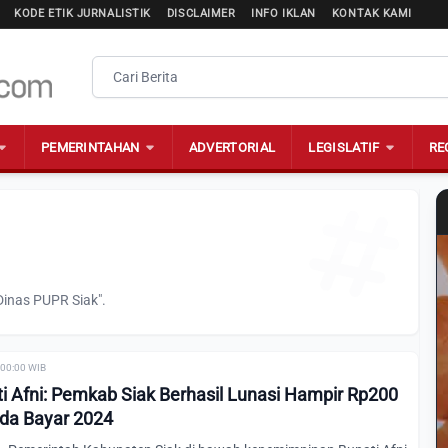
KODE ETIK JURNALISTIK
DISCLAIMER
INFO IKLAN
KONTAK KAMI
PEMERINTAHAN
ADVERTORIAL
LEGISLATIF
RE
Dinas PUPR Siak".
 00:00 WIB
 Afni: Pemkab Siak Berhasil Lunasi Hampir Rp200
nda Bayar 2024