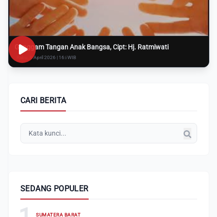
Genggam Tangan Anak Bangsa, Cipt: Hj. Ratmiwati
Rabu, 8 April 2026 | 16:i WIB
CARI BERITA
SEDANG POPULER
1
SUMATERA BARAT