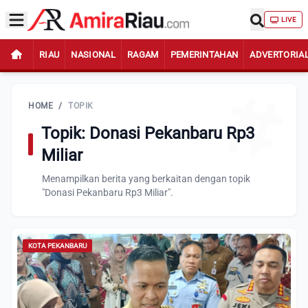
LIVE
RIAU
NASIONAL
RAGAM
PEMERINTAHAN
ADVERTORIA
HOME
/
TOPIK
Topik: Donasi Pekanbaru Rp3
Miliar
Menampilkan berita yang berkaitan dengan topik
"Donasi Pekanbaru Rp3 Miliar".
KOTA PEKANBARU