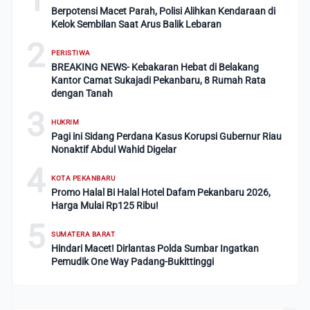
Berpotensi Macet Parah, Polisi Alihkan Kendaraan di
Kelok Sembilan Saat Arus Balik Lebaran
2
PERISTIWA
BREAKING NEWS- Kebakaran Hebat di Belakang
Kantor Camat Sukajadi Pekanbaru, 8 Rumah Rata
dengan Tanah
3
HUKRIM
Pagi ini Sidang Perdana Kasus Korupsi Gubernur Riau
Nonaktif Abdul Wahid Digelar
4
KOTA PEKANBARU
Promo Halal Bi Halal Hotel Dafam Pekanbaru 2026,
Harga Mulai Rp125 Ribu!
5
SUMATERA BARAT
Hindari Macet! Dirlantas Polda Sumbar Ingatkan
Pemudik One Way Padang-Bukittinggi