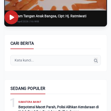
Genggam Tangan Anak Bangsa, Cipt: Hj. Ratmiwati
Rabu, 8 April 2026 | 16:i WIB
CARI BERITA
SEDANG POPULER
1
SUMATERA BARAT
Berpotensi Macet Parah, Polisi Alihkan Kendaraan di