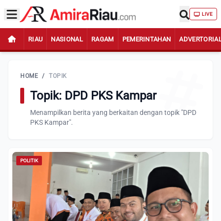
LIVE
RIAU
NASIONAL
RAGAM
PEMERINTAHAN
ADVERTORIA
HOME
/
TOPIK
Topik: DPD PKS Kampar
Menampilkan berita yang berkaitan dengan topik "DPD
PKS Kampar".
POLITIK