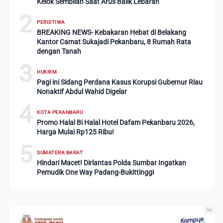
Kelok Sembilan Saat Arus Balik Lebaran
2
PERISTIWA
BREAKING NEWS- Kebakaran Hebat di Belakang
Kantor Camat Sukajadi Pekanbaru, 8 Rumah Rata
dengan Tanah
3
HUKRIM
Pagi ini Sidang Perdana Kasus Korupsi Gubernur Riau
Nonaktif Abdul Wahid Digelar
4
KOTA PEKANBARU
Promo Halal Bi Halal Hotel Dafam Pekanbaru 2026,
Harga Mulai Rp125 Ribu!
5
SUMATERA BARAT
Hindari Macet! Dirlantas Polda Sumbar Ingatkan
Pemudik One Way Padang-Bukittinggi
Ad