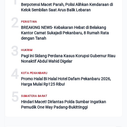
Berpotensi Macet Parah, Polisi Alihkan Kendaraan di
Kelok Sembilan Saat Arus Balik Lebaran
2
PERISTIWA
BREAKING NEWS- Kebakaran Hebat di Belakang
Kantor Camat Sukajadi Pekanbaru, 8 Rumah Rata
dengan Tanah
3
HUKRIM
Pagi ini Sidang Perdana Kasus Korupsi Gubernur Riau
Nonaktif Abdul Wahid Digelar
4
KOTA PEKANBARU
Promo Halal Bi Halal Hotel Dafam Pekanbaru 2026,
Harga Mulai Rp125 Ribu!
5
SUMATERA BARAT
Hindari Macet! Dirlantas Polda Sumbar Ingatkan
Pemudik One Way Padang-Bukittinggi