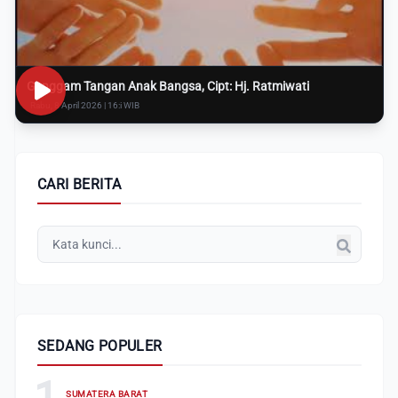
Genggam Tangan Anak Bangsa, Cipt: Hj. Ratmiwati
Rabu, 8 April 2026 | 16:i WIB
CARI BERITA
SEDANG POPULER
1
SUMATERA BARAT