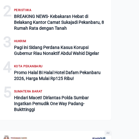
2
PERISTIWA
BREAKING NEWS- Kebakaran Hebat di
Belakang Kantor Camat Sukajadi Pekanbaru, 8
Rumah Rata dengan Tanah
3
HUKRIM
Pagi ini Sidang Perdana Kasus Korupsi
Gubernur Riau Nonaktif Abdul Wahid Digelar
4
KOTA PEKANBARU
Promo Halal Bi Halal Hotel Dafam Pekanbaru
2026, Harga Mulai Rp125 Ribu!
5
SUMATERA BARAT
Hindari Macet! Dirlantas Polda Sumbar
Ingatkan Pemudik One Way Padang-
Bukittinggi
Ad