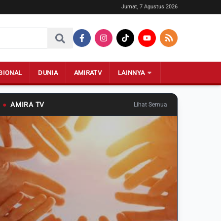
Jumat, 7 Agustus 2026
GIONAL
DUNIA
AMIRATV
LAINNYA
●
AMIRA TV
Lihat Semua