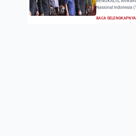
BENGKALIS, AmiraRia
Nasional Indonesia (T
BACA SELENGKAPNYA