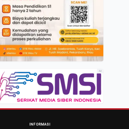
Ad
INFORMASI