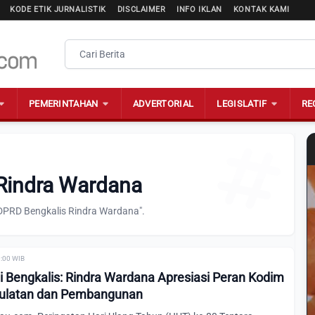
KODE ETIK JURNALISTIK
DISCLAIMER
INFO IKLAN
KONTAK KAMI
PEMERINTAHAN
ADVERTORIAL
LEGISLATIF
RE
 Rindra Wardana
"DPRD Bengkalis Rindra Wardana".
0:00 WIB
i Bengkalis: Rindra Wardana Apresiasi Peran Kodim
ulatan dan Pembangunan