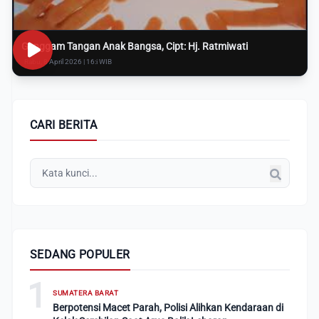
Genggam Tangan Anak Bangsa, Cipt: Hj. Ratmiwati
Rabu, 8 April 2026 | 16:i WIB
CARI BERITA
SEDANG POPULER
1
SUMATERA BARAT
Berpotensi Macet Parah, Polisi Alihkan Kendaraan di