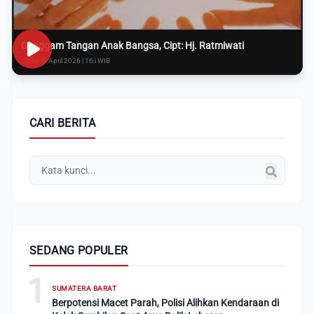
Genggam Tangan Anak Bangsa, Cipt: Hj. Ratmiwati
Rabu, 8 April 2026 | 16:i WIB
CARI BERITA
SEDANG POPULER
1
SUMATERA BARAT
Berpotensi Macet Parah, Polisi Alihkan Kendaraan di