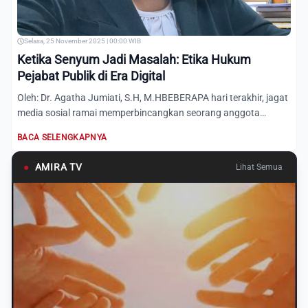
Selasa, 25 November 2025 | 00:00 WIB
Ketika Senyum Jadi Masalah: Etika Hukum
Pejabat Publik di Era Digital
Oleh: Dr. Agatha Jumiati, S.H, M.HBEBERAPA hari terakhir, jagat
media sosial ramai memperbincangkan seorang anggota
Dewa...
BACA SELENGKAPNYA
●
AMIRA TV
Lihat Semua