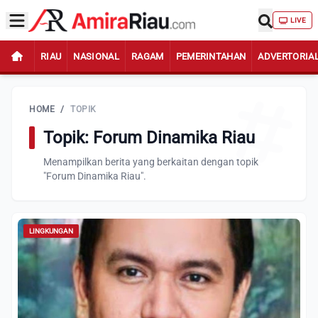
LIVE
RIAU
NASIONAL
RAGAM
PEMERINTAHAN
ADVERTORIA
HOME
/
TOPIK
Topik: Forum Dinamika Riau
Menampilkan berita yang berkaitan dengan topik
"Forum Dinamika Riau".
LINGKUNGAN