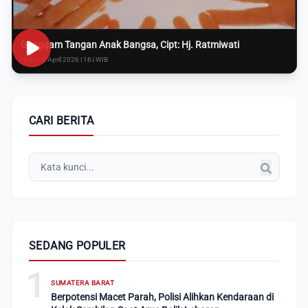
Genggam Tangan Anak Bangsa, Cipt: Hj. Ratmiwati
Rabu, 8 April 2026 | 16:i WIB
CARI BERITA
SEDANG POPULER
1
SUMATERA BARAT
Berpotensi Macet Parah, Polisi Alihkan Kendaraan di