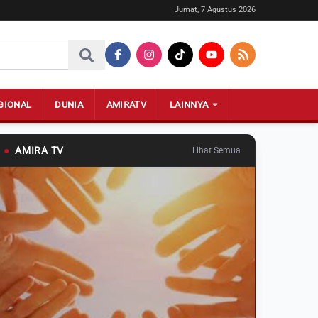
Jumat, 7 Agustus 2026
GIONAL
DUNIA
AMIRATV
LAINNYA
●
AMIRA TV
Lihat Semua