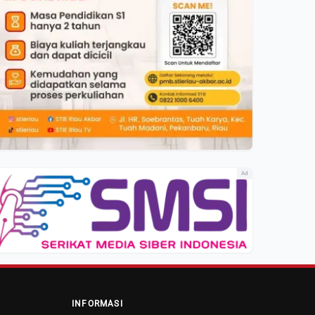
Ad
INFORMASI