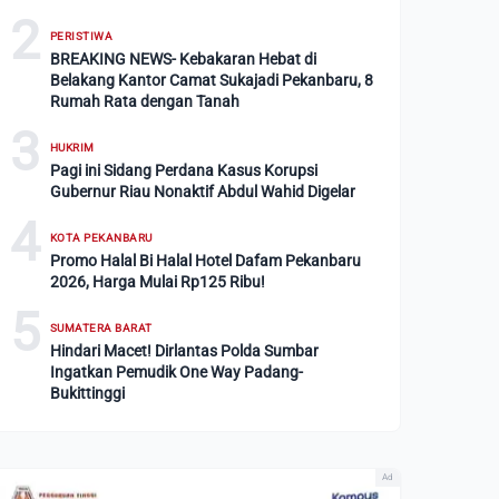
2
PERISTIWA
BREAKING NEWS- Kebakaran Hebat di
Belakang Kantor Camat Sukajadi Pekanbaru, 8
Rumah Rata dengan Tanah
3
HUKRIM
Pagi ini Sidang Perdana Kasus Korupsi
Gubernur Riau Nonaktif Abdul Wahid Digelar
4
KOTA PEKANBARU
Promo Halal Bi Halal Hotel Dafam Pekanbaru
2026, Harga Mulai Rp125 Ribu!
5
SUMATERA BARAT
Hindari Macet! Dirlantas Polda Sumbar
Ingatkan Pemudik One Way Padang-
Bukittinggi
Ad