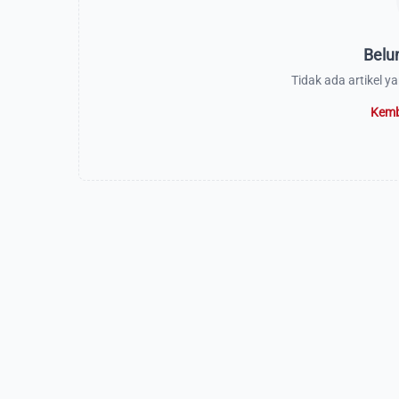
Belu
Tidak ada artikel y
Kemb