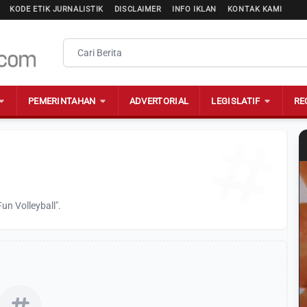
KODE ETIK JURNALISTIK
DISCLAIMER
INFO IKLAN
KONTAK KAMI
PEMERINTAHAN
ADVERTORIAL
LEGISLATIF
RE
un Volleyball".