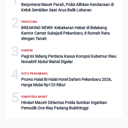
Berpotensi Macet Parah, Polisi Alihkan Kendaraan di
Kelok Sembilan Saat Arus Balik Lebaran
2
PERISTIWA
BREAKING NEWS- Kebakaran Hebat di Belakang
Kantor Camat Sukajadi Pekanbaru, 8 Rumah Rata
dengan Tanah
3
HUKRIM
Pagi ini Sidang Perdana Kasus Korupsi Gubernur Riau
Nonaktif Abdul Wahid Digelar
4
KOTA PEKANBARU
Promo Halal Bi Halal Hotel Dafam Pekanbaru 2026,
Harga Mulai Rp125 Ribu!
5
SUMATERA BARAT
Hindari Macet! Dirlantas Polda Sumbar Ingatkan
Pemudik One Way Padang-Bukittinggi