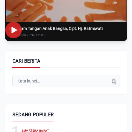
Genggam Tangan Anak Bangsa, Cipt: Hj. Ratmiwati
Rabu, 8 April 2026 | 16:i WIB
CARI BERITA
SEDANG POPULER
1
SUMATERA BARAT