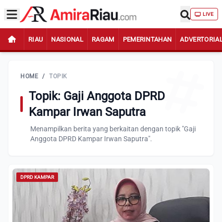
LIVE
RIAU
NASIONAL
RAGAM
PEMERINTAHAN
ADVERTORIA
HOME
/
TOPIK
Topik: Gaji Anggota DPRD
Kampar Irwan Saputra
Menampilkan berita yang berkaitan dengan topik "Gaji
Anggota DPRD Kampar Irwan Saputra".
DPRD KAMPAR