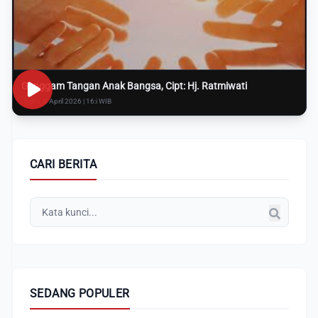
Genggam Tangan Anak Bangsa, Cipt: Hj. Ratmiwati
Rabu, 8 April 2026 | 16:i WIB
CARI BERITA
SEDANG POPULER