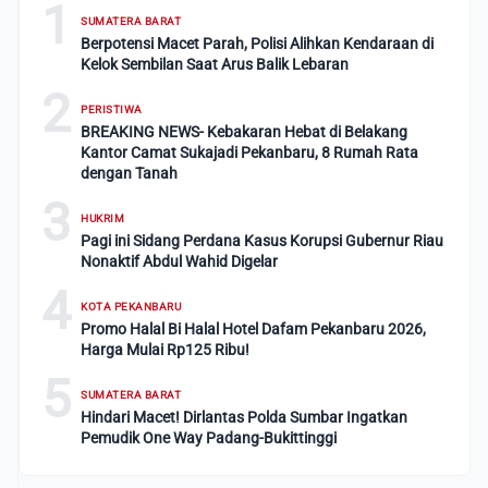
1
SUMATERA BARAT
Berpotensi Macet Parah, Polisi Alihkan Kendaraan di
Kelok Sembilan Saat Arus Balik Lebaran
2
PERISTIWA
BREAKING NEWS- Kebakaran Hebat di Belakang
Kantor Camat Sukajadi Pekanbaru, 8 Rumah Rata
dengan Tanah
3
HUKRIM
Pagi ini Sidang Perdana Kasus Korupsi Gubernur Riau
Nonaktif Abdul Wahid Digelar
4
KOTA PEKANBARU
Promo Halal Bi Halal Hotel Dafam Pekanbaru 2026,
Harga Mulai Rp125 Ribu!
5
SUMATERA BARAT
Hindari Macet! Dirlantas Polda Sumbar Ingatkan
Pemudik One Way Padang-Bukittinggi