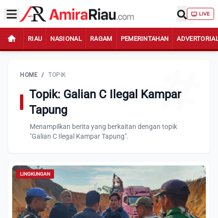
LIVE
RIAU
NASIONAL
RAGAM
PEMERINTAHAN
ADVERTORIA
HOME
/
TOPIK
Topik: Galian C Ilegal Kampar
Tapung
Menampilkan berita yang berkaitan dengan topik
"Galian C Ilegal Kampar Tapung".
LINGKUNGAN