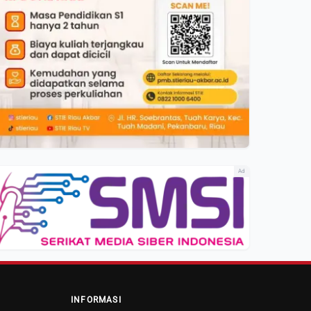
Ad
INFORMASI