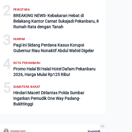
2
PERISTIWA
BREAKING NEWS- Kebakaran Hebat di
Belakang Kantor Camat Sukajadi Pekanbaru, 8
Rumah Rata dengan Tanah
3
HUKRIM
Pagi ini Sidang Perdana Kasus Korupsi
Gubernur Riau Nonaktif Abdul Wahid Digelar
4
KOTA PEKANBARU
Promo Halal Bi Halal Hotel Dafam Pekanbaru
2026, Harga Mulai Rp125 Ribu!
5
SUMATERA BARAT
Hindari Macet! Dirlantas Polda Sumbar
Ingatkan Pemudik One Way Padang-
Bukittinggi
Ad