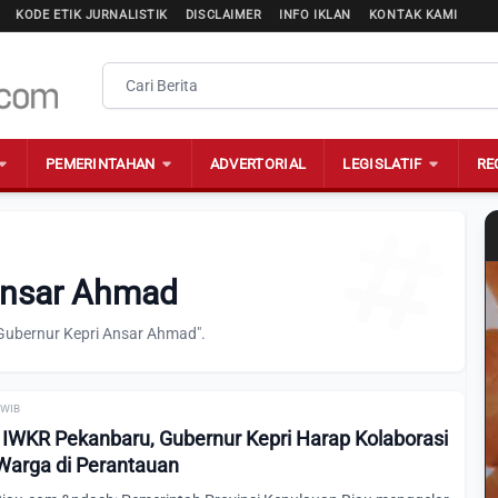
KODE ETIK JURNALISTIK
DISCLAIMER
INFO IKLAN
KONTAK KAMI
PEMERINTAHAN
ADVERTORIAL
LEGISLATIF
RE
 Ansar Ahmad
"Gubernur Kepri Ansar Ahmad".
2 WIB
 IWKR Pekanbaru, Gubernur Kepri Harap Kolaborasi
arga di Perantauan