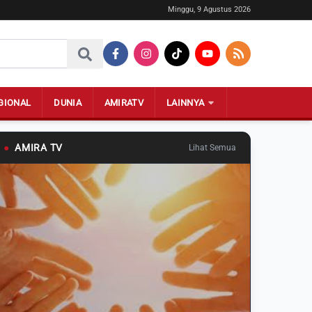
Minggu, 9 Agustus 2026
GIONAL
DUNIA
AMIRATV
LAINNYA
●
AMIRA TV
Lihat Semua