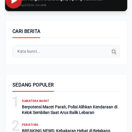
Rabu, 8 April 2026 | 16:i WIB
CARI BERITA
SEDANG POPULER
1
SUMATERA BARAT
Berpotensi Macet Parah, Polisi Alihkan Kendaraan di
Kelok Sembilan Saat Arus Balik Lebaran
2
PERISTIWA
BREAKING NEWS- Kebakaran Hebat di Belakang