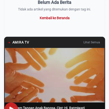
Belum Ada Berita
Tidak ada artikel yang ditemukan dengan tag ini.
Kembali ke Beranda
●
AMIRA TV
Lihat Semua
Genggam Tangan Anak Bangsa, Cipt: Hj. Ratmiwati