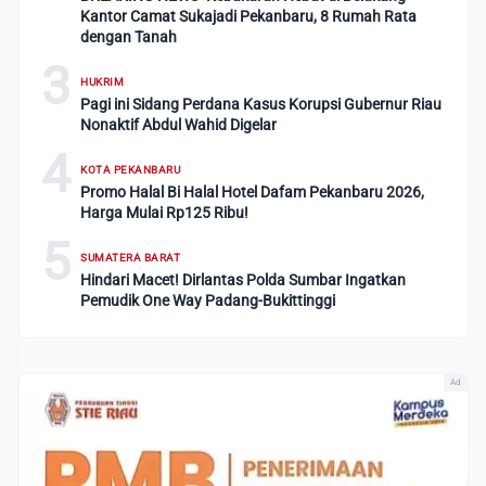
Kantor Camat Sukajadi Pekanbaru, 8 Rumah Rata
dengan Tanah
3
HUKRIM
Pagi ini Sidang Perdana Kasus Korupsi Gubernur Riau
Nonaktif Abdul Wahid Digelar
4
KOTA PEKANBARU
Promo Halal Bi Halal Hotel Dafam Pekanbaru 2026,
Harga Mulai Rp125 Ribu!
5
SUMATERA BARAT
Hindari Macet! Dirlantas Polda Sumbar Ingatkan
Pemudik One Way Padang-Bukittinggi
Ad