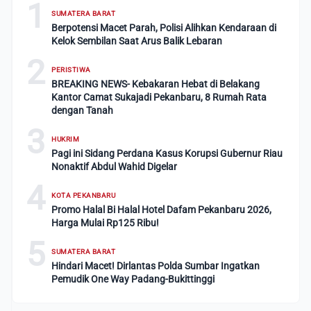
1
SUMATERA BARAT
Berpotensi Macet Parah, Polisi Alihkan Kendaraan di
Kelok Sembilan Saat Arus Balik Lebaran
2
PERISTIWA
BREAKING NEWS- Kebakaran Hebat di Belakang
Kantor Camat Sukajadi Pekanbaru, 8 Rumah Rata
dengan Tanah
3
HUKRIM
Pagi ini Sidang Perdana Kasus Korupsi Gubernur Riau
Nonaktif Abdul Wahid Digelar
4
KOTA PEKANBARU
Promo Halal Bi Halal Hotel Dafam Pekanbaru 2026,
Harga Mulai Rp125 Ribu!
5
SUMATERA BARAT
Hindari Macet! Dirlantas Polda Sumbar Ingatkan
Pemudik One Way Padang-Bukittinggi