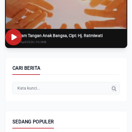
Genggam Tangan Anak Bangsa, Cipt: Hj. Ratmiwati
Rabu, 8 April 2026 | 16:i WIB
CARI BERITA
SEDANG POPULER