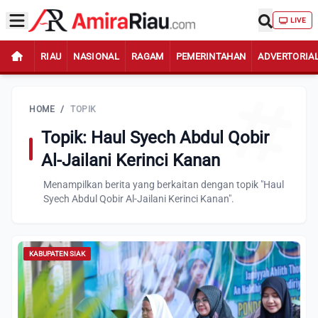
LIVE
RIAU
NASIONAL
RAGAM
PEMERINTAHAN
ADVERTORIA
HOME
/
TOPIK
Topik: Haul Syech Abdul Qobir
Al-Jailani Kerinci Kanan
Menampilkan berita yang berkaitan dengan topik "Haul
Syech Abdul Qobir Al-Jailani Kerinci Kanan".
KABUPATEN SIAK