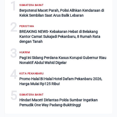
1
SUMATERA BARAT
Berpotensi Macet Parah, Polisi Alihkan Kendaraan di
Kelok Sembilan Saat Arus Balik Lebaran
2
PERISTIWA
BREAKING NEWS- Kebakaran Hebat di Belakang
Kantor Camat Sukajadi Pekanbaru, 8 Rumah Rata
dengan Tanah
3
HUKRIM
Pagi ini Sidang Perdana Kasus Korupsi Gubernur Riau
Nonaktif Abdul Wahid Digelar
4
KOTA PEKANBARU
Promo Halal Bi Halal Hotel Dafam Pekanbaru 2026,
Harga Mulai Rp125 Ribu!
5
SUMATERA BARAT
Hindari Macet! Dirlantas Polda Sumbar Ingatkan
Pemudik One Way Padang-Bukittinggi