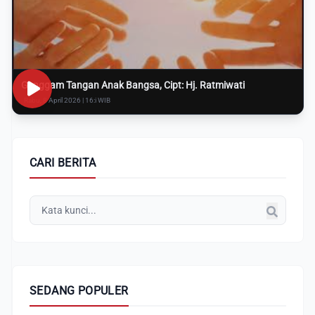
Genggam Tangan Anak Bangsa, Cipt: Hj. Ratmiwati
Rabu, 8 April 2026 | 16:i WIB
CARI BERITA
SEDANG POPULER