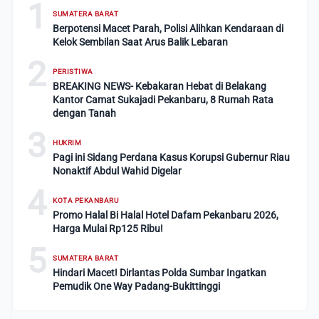
1
SUMATERA BARAT
Berpotensi Macet Parah, Polisi Alihkan Kendaraan di
Kelok Sembilan Saat Arus Balik Lebaran
2
PERISTIWA
BREAKING NEWS- Kebakaran Hebat di Belakang
Kantor Camat Sukajadi Pekanbaru, 8 Rumah Rata
dengan Tanah
3
HUKRIM
Pagi ini Sidang Perdana Kasus Korupsi Gubernur Riau
Nonaktif Abdul Wahid Digelar
4
KOTA PEKANBARU
Promo Halal Bi Halal Hotel Dafam Pekanbaru 2026,
Harga Mulai Rp125 Ribu!
5
SUMATERA BARAT
Hindari Macet! Dirlantas Polda Sumbar Ingatkan
Pemudik One Way Padang-Bukittinggi