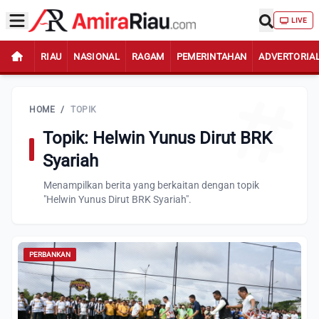
LIVE
RIAU
NASIONAL
RAGAM
PEMERINTAHAN
ADVERTORIA
HOME
/
TOPIK
Topik: Helwin Yunus Dirut BRK
Syariah
Menampilkan berita yang berkaitan dengan topik
"Helwin Yunus Dirut BRK Syariah".
PERBANKAN