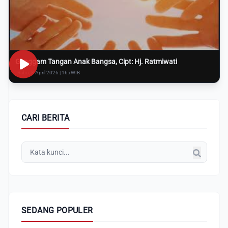
Genggam Tangan Anak Bangsa, Cipt: Hj. Ratmiwati
Rabu, 8 April 2026 | 16:i WIB
CARI BERITA
SEDANG POPULER