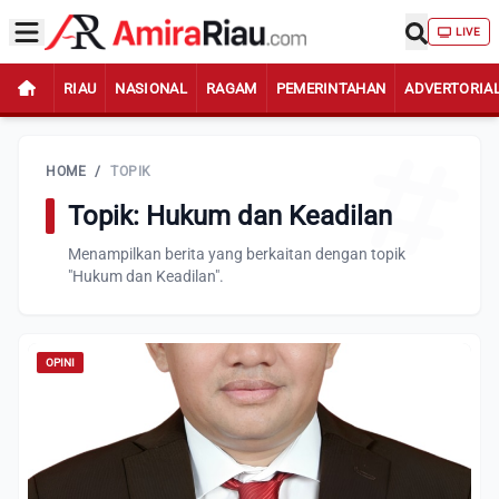
LIVE
RIAU
NASIONAL
RAGAM
PEMERINTAHAN
ADVERTORIA
HOME
/
TOPIK
Topik: Hukum dan Keadilan
Menampilkan berita yang berkaitan dengan topik
"Hukum dan Keadilan".
OPINI