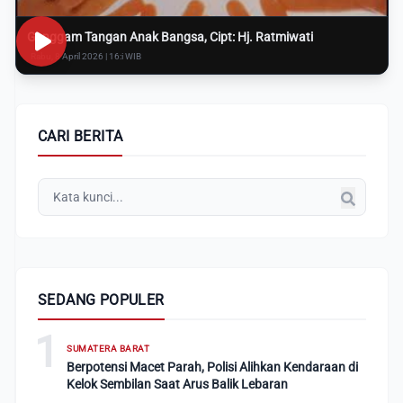
Genggam Tangan Anak Bangsa, Cipt: Hj. Ratmiwati
Rabu, 8 April 2026 | 16:i WIB
CARI BERITA
SEDANG POPULER
1
SUMATERA BARAT
Berpotensi Macet Parah, Polisi Alihkan Kendaraan di
Kelok Sembilan Saat Arus Balik Lebaran