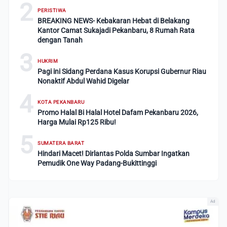
2
PERISTIWA
BREAKING NEWS- Kebakaran Hebat di Belakang
Kantor Camat Sukajadi Pekanbaru, 8 Rumah Rata
dengan Tanah
3
HUKRIM
Pagi ini Sidang Perdana Kasus Korupsi Gubernur Riau
Nonaktif Abdul Wahid Digelar
4
KOTA PEKANBARU
Promo Halal Bi Halal Hotel Dafam Pekanbaru 2026,
Harga Mulai Rp125 Ribu!
5
SUMATERA BARAT
Hindari Macet! Dirlantas Polda Sumbar Ingatkan
Pemudik One Way Padang-Bukittinggi
Ad