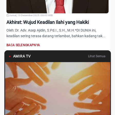
Jumat, 19 Desember 2025 | 00:00 WIB
Akhirat: Wujud Keadilan Ilahi yang Hakiki
Oleh: Dr. Adv. Asep Ajidin, S.Pd.I., S.H., M.H.*DI DUNIA ini,
keadilan sering terasa datang terlambat, bahkan kadang tak...
BACA SELENGKAPNYA
●
AMIRA TV
Lihat Semua