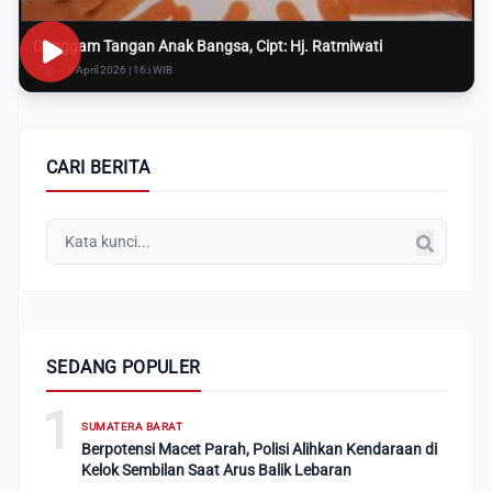
Genggam Tangan Anak Bangsa, Cipt: Hj. Ratmiwati
Rabu, 8 April 2026 | 16:i WIB
CARI BERITA
SEDANG POPULER
1
SUMATERA BARAT
Berpotensi Macet Parah, Polisi Alihkan Kendaraan di
Kelok Sembilan Saat Arus Balik Lebaran