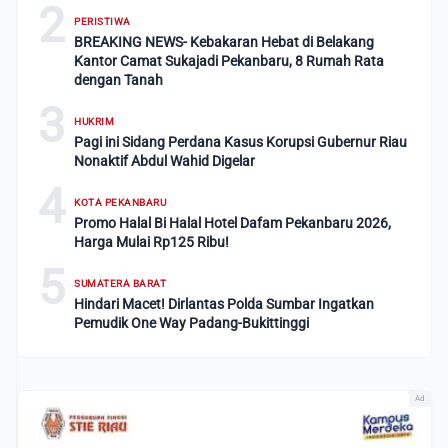
2
PERISTIWA
BREAKING NEWS- Kebakaran Hebat di Belakang
Kantor Camat Sukajadi Pekanbaru, 8 Rumah Rata
dengan Tanah
3
HUKRIM
Pagi ini Sidang Perdana Kasus Korupsi Gubernur Riau
Nonaktif Abdul Wahid Digelar
4
KOTA PEKANBARU
Promo Halal Bi Halal Hotel Dafam Pekanbaru 2026,
Harga Mulai Rp125 Ribu!
5
SUMATERA BARAT
Hindari Macet! Dirlantas Polda Sumbar Ingatkan
Pemudik One Way Padang-Bukittinggi
Ad