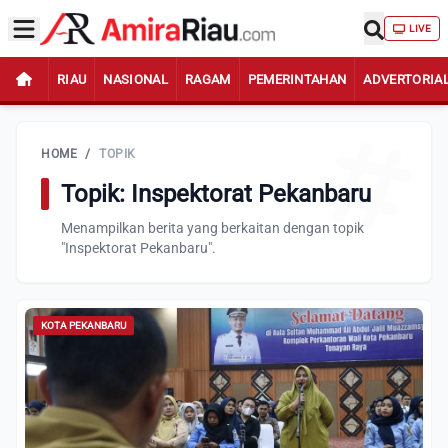
LIVE
RIAU
NASIONAL
RAGAM
PEMERINTAHAN
ADVERTORIA
HOME
/
TOPIK
Topik: Inspektorat Pekanbaru
Menampilkan berita yang berkaitan dengan topik
"Inspektorat Pekanbaru".
KOTA PEKANBARU