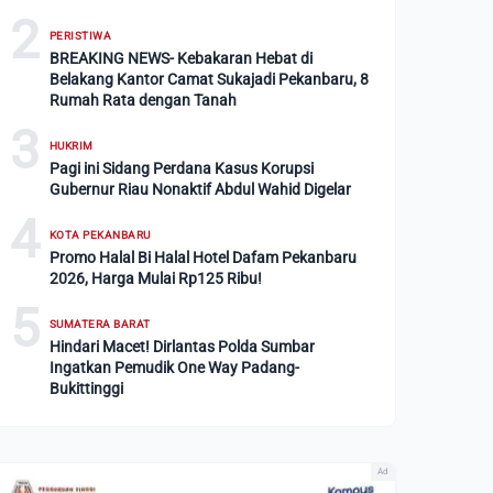
2
PERISTIWA
BREAKING NEWS- Kebakaran Hebat di
Belakang Kantor Camat Sukajadi Pekanbaru, 8
Rumah Rata dengan Tanah
3
HUKRIM
Pagi ini Sidang Perdana Kasus Korupsi
Gubernur Riau Nonaktif Abdul Wahid Digelar
4
KOTA PEKANBARU
Promo Halal Bi Halal Hotel Dafam Pekanbaru
2026, Harga Mulai Rp125 Ribu!
5
SUMATERA BARAT
Hindari Macet! Dirlantas Polda Sumbar
Ingatkan Pemudik One Way Padang-
Bukittinggi
Ad