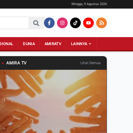
Minggu, 9 Agustus 2026
GIONAL
DUNIA
AMIRATV
LAINNYA
●
AMIRA TV
Lihat Semua