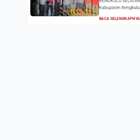
BENGKULU SELATAN, 
Kabupaten Bengkulu 
BACA SELENGKAPNYA