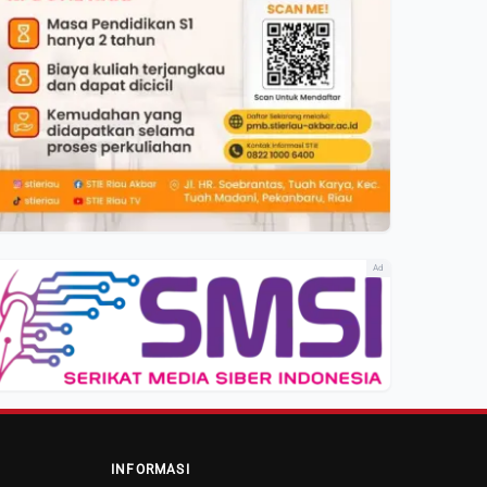
Ad
INFORMASI