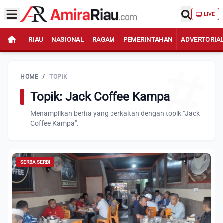
LIVE
RIAU
NASIONAL
RAGAM
PEMERINTAHAN
ADVERTORIA
HOME
/
TOPIK
Topik: Jack Coffee Kampa
Menampilkan berita yang berkaitan dengan topik "Jack
Coffee Kampa".
SERBA SERBI