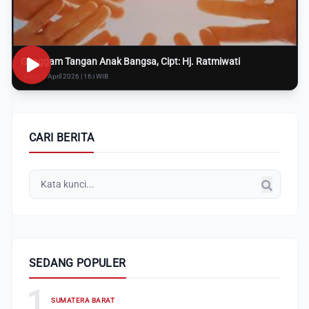
Genggam Tangan Anak Bangsa, Cipt: Hj. Ratmiwati
Rabu, 8 April 2026 | 16:i WIB
CARI BERITA
SEDANG POPULER
1
SUMATERA BARAT