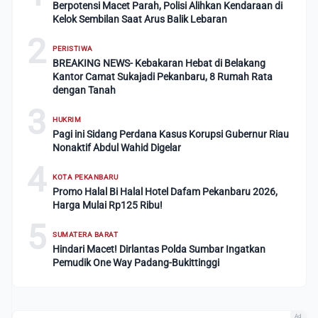
Berpotensi Macet Parah, Polisi Alihkan Kendaraan di
Kelok Sembilan Saat Arus Balik Lebaran
2
PERISTIWA
BREAKING NEWS- Kebakaran Hebat di Belakang
Kantor Camat Sukajadi Pekanbaru, 8 Rumah Rata
dengan Tanah
3
HUKRIM
Pagi ini Sidang Perdana Kasus Korupsi Gubernur Riau
Nonaktif Abdul Wahid Digelar
4
KOTA PEKANBARU
Promo Halal Bi Halal Hotel Dafam Pekanbaru 2026,
Harga Mulai Rp125 Ribu!
5
SUMATERA BARAT
Hindari Macet! Dirlantas Polda Sumbar Ingatkan
Pemudik One Way Padang-Bukittinggi
Ad