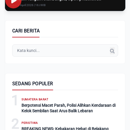
Rabu, 8 April 2026 | 16:i WIB
CARI BERITA
SEDANG POPULER
1
SUMATERA BARAT
Berpotensi Macet Parah, Polisi Alihkan Kendaraan di
Kelok Sembilan Saat Arus Balik Lebaran
2
PERISTIWA
BREAKING NEWS- Kebakaran Hebat di Belakang