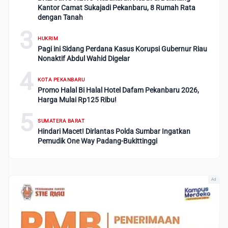
Kantor Camat Sukajadi Pekanbaru, 8 Rumah Rata
dengan Tanah
3
HUKRIM
Pagi ini Sidang Perdana Kasus Korupsi Gubernur Riau
Nonaktif Abdul Wahid Digelar
4
KOTA PEKANBARU
Promo Halal Bi Halal Hotel Dafam Pekanbaru 2026,
Harga Mulai Rp125 Ribu!
5
SUMATERA BARAT
Hindari Macet! Dirlantas Polda Sumbar Ingatkan
Pemudik One Way Padang-Bukittinggi
Ad