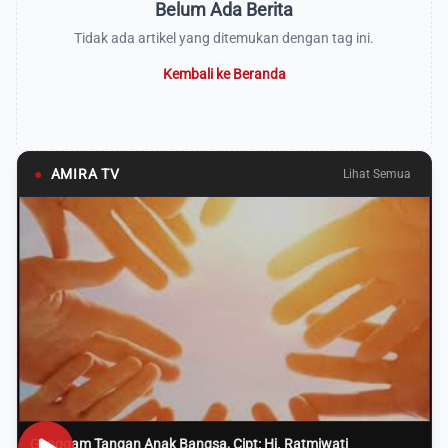
Belum Ada Berita
Tidak ada artikel yang ditemukan dengan tag ini.
Kembali ke Beranda
●
AMIRA TV
Lihat Semua
Genggam Tangan Anak Bangsa, Cipt: Hj. Ratmiwati