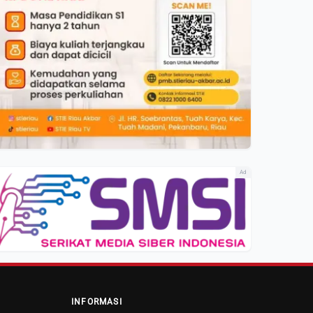
Ad
INFORMASI