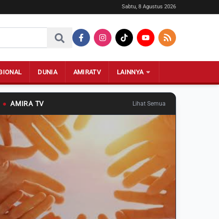
Sabtu, 8 Agustus 2026
GIONAL
DUNIA
AMIRATV
LAINNYA
●
AMIRA TV
Lihat Semua