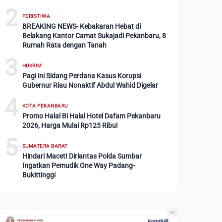
2
PERISTIWA
BREAKING NEWS- Kebakaran Hebat di
Belakang Kantor Camat Sukajadi Pekanbaru, 8
Rumah Rata dengan Tanah
3
HUKRIM
Pagi ini Sidang Perdana Kasus Korupsi
Gubernur Riau Nonaktif Abdul Wahid Digelar
4
KOTA PEKANBARU
Promo Halal Bi Halal Hotel Dafam Pekanbaru
2026, Harga Mulai Rp125 Ribu!
5
SUMATERA BARAT
Hindari Macet! Dirlantas Polda Sumbar
Ingatkan Pemudik One Way Padang-
Bukittinggi
Ad