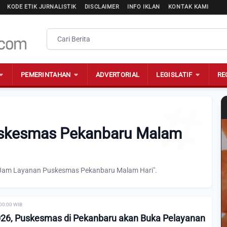
KODE ETIK JURNALISTIK
DISCLAIMER
INFO IKLAN
KONTAK KAMI
PEMERINTAHAN
ADVERTORIAL
LEGISLATIF
RE
uskesmas Pekanbaru Malam
 "Jam Layanan Puskesmas Pekanbaru Malam Hari".
 00:00 WIB
026, Puskesmas di Pekanbaru akan Buka Pelayanan