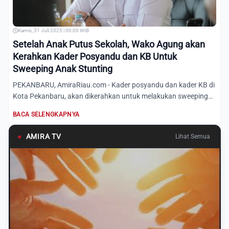
Kamis, 31 Juli 2025 | 00:00 WIB
Setelah Anak Putus Sekolah, Wako Agung akan
Kerahkan Kader Posyandu dan KB Untuk
Sweeping Anak Stunting
PEKANBARU, AmiraRiau.com - Kader posyandu dan kader KB di
Kota Pekanbaru, akan dikerahkan untuk melakukan sweeping
anak...
BACA SELENGKAPNYA
●
AMIRA TV
Lihat Semua