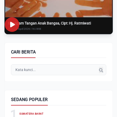
Genggam Tangan Anak Bangsa, Cipt: Hj. Ratmiwati
Rabu, 8 April 2026 | 16:i WIB
CARI BERITA
SEDANG POPULER
1
SUMATERA BARAT