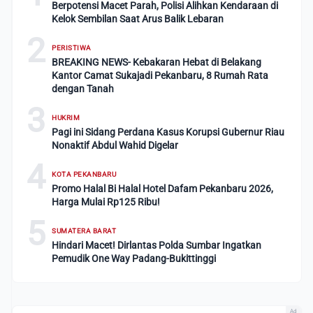
Berpotensi Macet Parah, Polisi Alihkan Kendaraan di
Kelok Sembilan Saat Arus Balik Lebaran
2
PERISTIWA
BREAKING NEWS- Kebakaran Hebat di Belakang
Kantor Camat Sukajadi Pekanbaru, 8 Rumah Rata
dengan Tanah
3
HUKRIM
Pagi ini Sidang Perdana Kasus Korupsi Gubernur Riau
Nonaktif Abdul Wahid Digelar
4
KOTA PEKANBARU
Promo Halal Bi Halal Hotel Dafam Pekanbaru 2026,
Harga Mulai Rp125 Ribu!
5
SUMATERA BARAT
Hindari Macet! Dirlantas Polda Sumbar Ingatkan
Pemudik One Way Padang-Bukittinggi
Ad