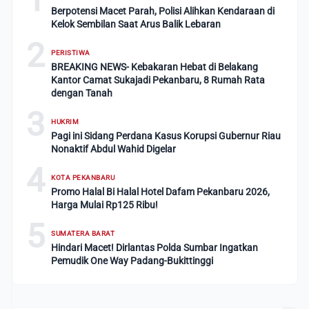
Berpotensi Macet Parah, Polisi Alihkan Kendaraan di
Kelok Sembilan Saat Arus Balik Lebaran
2
PERISTIWA
BREAKING NEWS- Kebakaran Hebat di Belakang
Kantor Camat Sukajadi Pekanbaru, 8 Rumah Rata
dengan Tanah
3
HUKRIM
Pagi ini Sidang Perdana Kasus Korupsi Gubernur Riau
Nonaktif Abdul Wahid Digelar
4
KOTA PEKANBARU
Promo Halal Bi Halal Hotel Dafam Pekanbaru 2026,
Harga Mulai Rp125 Ribu!
5
SUMATERA BARAT
Hindari Macet! Dirlantas Polda Sumbar Ingatkan
Pemudik One Way Padang-Bukittinggi