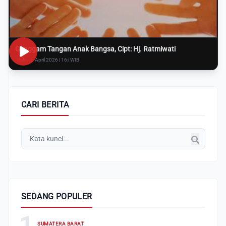
Genggam Tangan Anak Bangsa, Cipt: Hj. Ratmiwati
Rabu, 8 April 2026 | 16:i WIB
CARI BERITA
SEDANG POPULER
1
SUMATERA BARAT