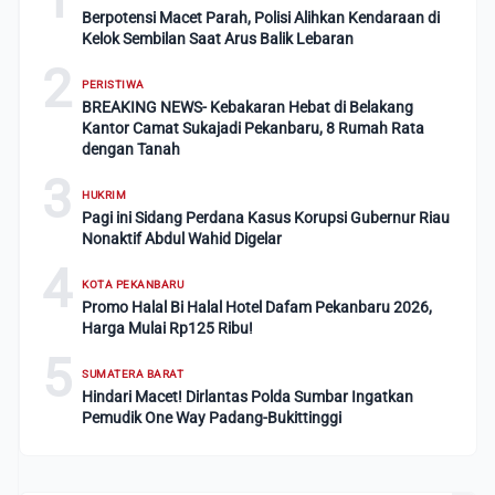
Berpotensi Macet Parah, Polisi Alihkan Kendaraan di
Kelok Sembilan Saat Arus Balik Lebaran
2
PERISTIWA
BREAKING NEWS- Kebakaran Hebat di Belakang
Kantor Camat Sukajadi Pekanbaru, 8 Rumah Rata
dengan Tanah
3
HUKRIM
Pagi ini Sidang Perdana Kasus Korupsi Gubernur Riau
Nonaktif Abdul Wahid Digelar
4
KOTA PEKANBARU
Promo Halal Bi Halal Hotel Dafam Pekanbaru 2026,
Harga Mulai Rp125 Ribu!
5
SUMATERA BARAT
Hindari Macet! Dirlantas Polda Sumbar Ingatkan
Pemudik One Way Padang-Bukittinggi