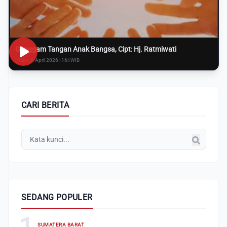
Genggam Tangan Anak Bangsa, Cipt: Hj. Ratmiwati
Rabu, 8 April 2026 | 16:i WIB
CARI BERITA
SEDANG POPULER
1
SUMATERA BARAT