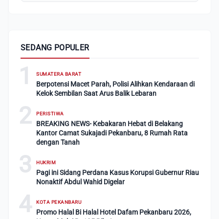
SEDANG POPULER
1
SUMATERA BARAT
Berpotensi Macet Parah, Polisi Alihkan Kendaraan di
Kelok Sembilan Saat Arus Balik Lebaran
2
PERISTIWA
BREAKING NEWS- Kebakaran Hebat di Belakang
Kantor Camat Sukajadi Pekanbaru, 8 Rumah Rata
dengan Tanah
3
HUKRIM
Pagi ini Sidang Perdana Kasus Korupsi Gubernur Riau
Nonaktif Abdul Wahid Digelar
4
KOTA PEKANBARU
Promo Halal Bi Halal Hotel Dafam Pekanbaru 2026,