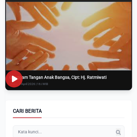
Genggam Tangan Anak Bangsa, Cipt: Hj. Ratmiwati
Rabu, 8 April 2026 | 16:i WIB
CARI BERITA