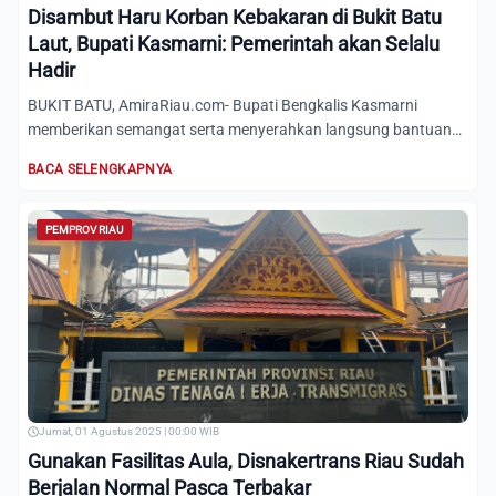
Disambut Haru Korban Kebakaran di Bukit Batu
Laut, Bupati Kasmarni: Pemerintah akan Selalu
Hadir
BUKIT BATU, AmiraRiau.com- Bupati Bengkalis Kasmarni
memberikan semangat serta menyerahkan langsung bantuan
kepada para...
BACA SELENGKAPNYA
PEMPROV RIAU
Jumat, 01 Agustus 2025 | 00:00 WIB
Gunakan Fasilitas Aula, Disnakertrans Riau Sudah
Berjalan Normal Pasca Terbakar