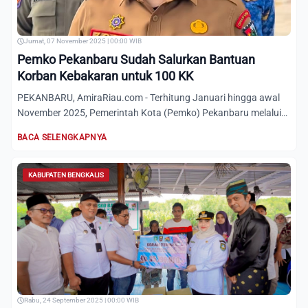
Jumat, 07 November 2025 | 00:00 WIB
Pemko Pekanbaru Sudah Salurkan Bantuan
Korban Kebakaran untuk 100 KK
PEKANBARU, AmiraRiau.com - Terhitung Januari hingga awal
November 2025, Pemerintah Kota (Pemko) Pekanbaru melalui
Dinas...
BACA SELENGKAPNYA
KABUPATEN BENGKALIS
Rabu, 24 September 2025 | 00:00 WIB