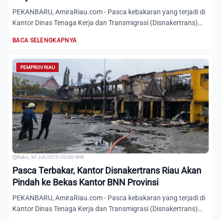
PEKANBARU, AmiraRiau.com - Pasca kebakaran yang terjadi di
Kantor Dinas Tenaga Kerja dan Transmigrasi (Disnakertrans)
Ri...
BACA SELENGKAPNYA
PEMPROV RIAU
Rabu, 30 Juli 2025 | 00:00 WIB
Pasca Terbakar, Kantor Disnakertrans Riau Akan
Pindah ke Bekas Kantor BNN Provinsi
PEKANBARU, AmiraRiau.com - Pasca kebakaran yang terjadi di
Kantor Dinas Tenaga Kerja dan Transmigrasi (Disnakertrans)
Ri...