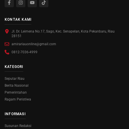
KONTAK KAMI
Jl. Dr. Leimena No.17, Sago, Kec. Senapelan, Kota Pekanbaru, Riau
28151
amirariauonline@gmail.com
0812-7036-4999
KATEGORI
Seputar Riau
Berita Nasional
Pemerintahan
Ragam Peristiwa
INFORMASI
Susunan Redaksi