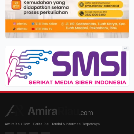
Ad
AmiraRiau.Com | Berita Riau Terkini & Informasi Terpercaya