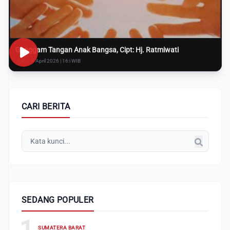
Genggam Tangan Anak Bangsa, Cipt: Hj. Ratmiwati
Rabu, 8 April 2026 | 16:i WIB
CARI BERITA
SEDANG POPULER
1
SUMATERA BARAT