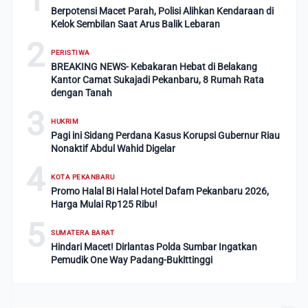
Berpotensi Macet Parah, Polisi Alihkan Kendaraan di
Kelok Sembilan Saat Arus Balik Lebaran
2
PERISTIWA
BREAKING NEWS- Kebakaran Hebat di Belakang
Kantor Camat Sukajadi Pekanbaru, 8 Rumah Rata
dengan Tanah
3
HUKRIM
Pagi ini Sidang Perdana Kasus Korupsi Gubernur Riau
Nonaktif Abdul Wahid Digelar
4
KOTA PEKANBARU
Promo Halal Bi Halal Hotel Dafam Pekanbaru 2026,
Harga Mulai Rp125 Ribu!
5
SUMATERA BARAT
Hindari Macet! Dirlantas Polda Sumbar Ingatkan
Pemudik One Way Padang-Bukittinggi