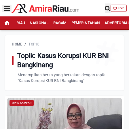
LIVE
RIAU
NASIONAL
RAGAM
PEMERINTAHAN
ADVERTORIA
HOME
/
TOPIK
Topik: Kasus Korupsi KUR BNI
Bangkinang
Menampilkan berita yang berkaitan dengan topik
"Kasus Korupsi KUR BNI Bangkinang".
DPRD KAMPAR