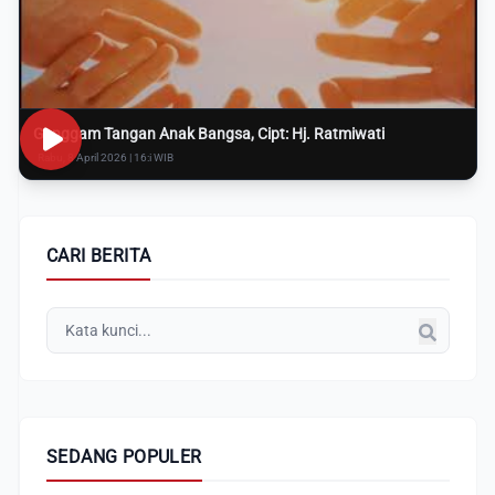
Genggam Tangan Anak Bangsa, Cipt: Hj. Ratmiwati
Rabu, 8 April 2026 | 16:i WIB
CARI BERITA
SEDANG POPULER