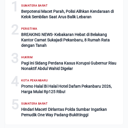
1
SUMATERA BARAT
Berpotensi Macet Parah, Polisi Alihkan Kendaraan di
Kelok Sembilan Saat Arus Balik Lebaran
2
PERISTIWA
BREAKING NEWS- Kebakaran Hebat di Belakang
Kantor Camat Sukajadi Pekanbaru, 8 Rumah Rata
dengan Tanah
3
HUKRIM
Pagi ini Sidang Perdana Kasus Korupsi Gubernur Riau
Nonaktif Abdul Wahid Digelar
4
KOTA PEKANBARU
Promo Halal Bi Halal Hotel Dafam Pekanbaru 2026,
Harga Mulai Rp125 Ribu!
5
SUMATERA BARAT
Hindari Macet! Dirlantas Polda Sumbar Ingatkan
Pemudik One Way Padang-Bukittinggi