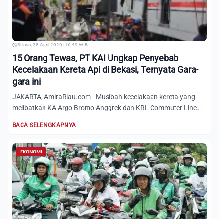
Selasa, 28 April 2026 | 16:49 WIB
15 Orang Tewas, PT KAI Ungkap Penyebab
Kecelakaan Kereta Api di Bekasi, Ternyata Gara-
gara ini
JAKARTA, AmiraRiau.com - Musibah kecelakaan kereta yang
melibatkan KA Argo Bromo Anggrek dan KRL Commuter Line
masih men...
BACA SELENGKAPNYA
EKONOMI