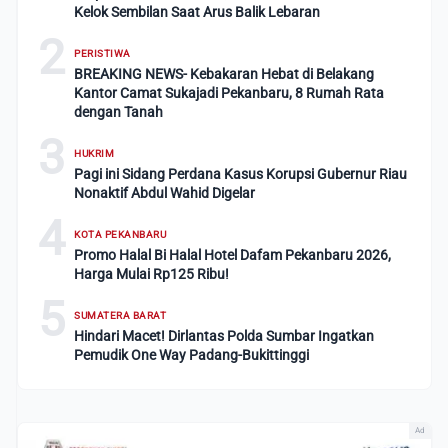
Kelok Sembilan Saat Arus Balik Lebaran
2
PERISTIWA
BREAKING NEWS- Kebakaran Hebat di Belakang
Kantor Camat Sukajadi Pekanbaru, 8 Rumah Rata
dengan Tanah
3
HUKRIM
Pagi ini Sidang Perdana Kasus Korupsi Gubernur Riau
Nonaktif Abdul Wahid Digelar
4
KOTA PEKANBARU
Promo Halal Bi Halal Hotel Dafam Pekanbaru 2026,
Harga Mulai Rp125 Ribu!
5
SUMATERA BARAT
Hindari Macet! Dirlantas Polda Sumbar Ingatkan
Pemudik One Way Padang-Bukittinggi
Ad