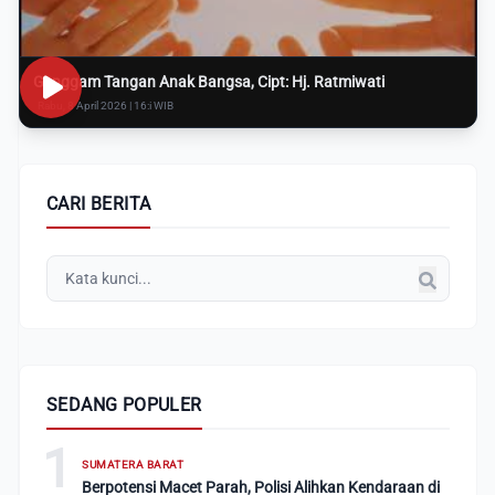
Genggam Tangan Anak Bangsa, Cipt: Hj. Ratmiwati
Rabu, 8 April 2026 | 16:i WIB
CARI BERITA
SEDANG POPULER
1
SUMATERA BARAT
Berpotensi Macet Parah, Polisi Alihkan Kendaraan di